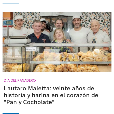
DÍA DEL PANADERO
Lautaro Maletta: veinte años de
historia y harina en el corazón de
"Pan y Cocholate"