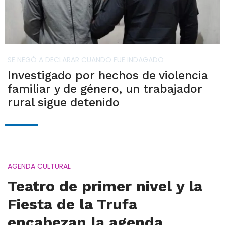
SE NEGÓ A DECLARAR CUANDO FUE INDAGADO
Investigado por hechos de violencia
familiar y de género, un trabajador
rural sigue detenido
AGENDA CULTURAL
Teatro de primer nivel y la
Fiesta de la Trufa
encabezan la agenda