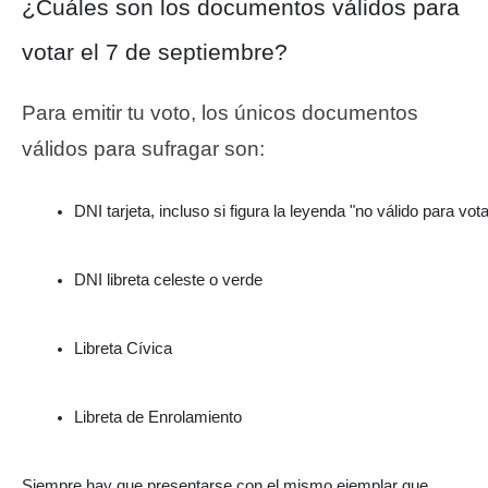
¿Cuáles son los documentos válidos para
votar el 7 de septiembre?
Para emitir tu voto, los únicos documentos
válidos para sufragar son:
DNI tarjeta, incluso si figura la leyenda "no válido para vota
DNI libreta celeste o verde
Libreta Cívica
Libreta de Enrolamiento
Siempre hay que presentarse con el mismo ejemplar que