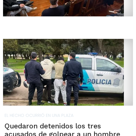
EL HECHO OCURRIÓ EN UNA PLAZA
Quedaron detenidos los tres
acusados de golpear a un hombre