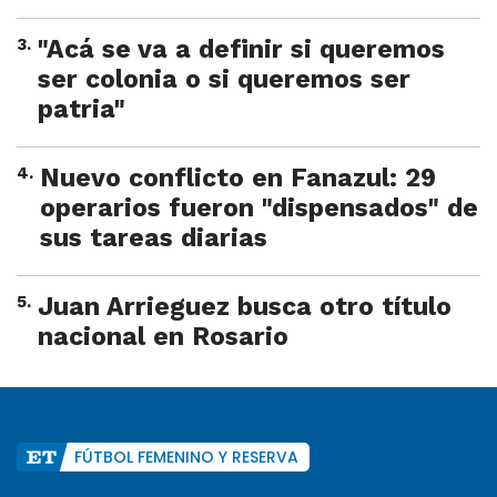
3
.
"Acá se va a definir si queremos
ser colonia o si queremos ser
patria"
4
.
Nuevo conflicto en Fanazul: 29
operarios fueron "dispensados" de
sus tareas diarias
5
.
Juan Arrieguez busca otro título
nacional en Rosario
FÚTBOL FEMENINO Y RESERVA