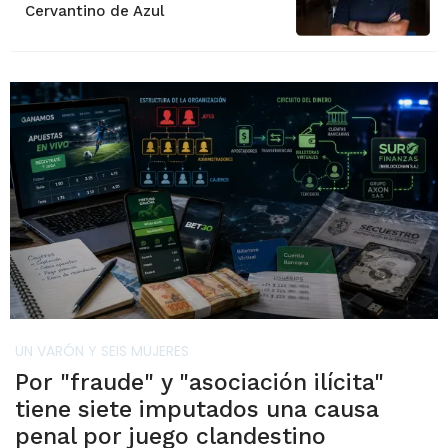
Cervantino de Azul
UN VARÓN Y SEIS MUJERES
Por "fraude" y "asociación ilícita"
tiene siete imputados una causa
penal por juego clandestino