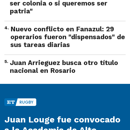
ser colonia o si queremos ser
patria"
4
.
Nuevo conflicto en Fanazul: 29
operarios fueron "dispensados" de
sus tareas diarias
5
.
Juan Arrieguez busca otro título
nacional en Rosario
RUGBY
Juan Louge fue convocado
a la Academia de Alto