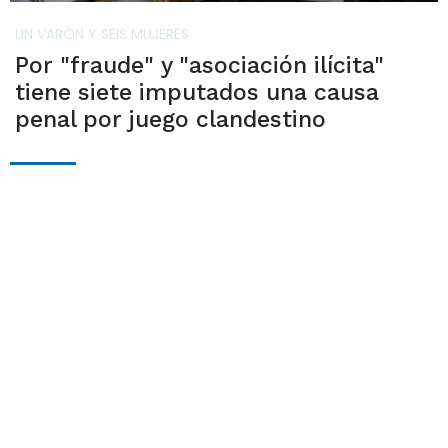
UN VARÓN Y SEIS MUJERES
Por "fraude" y "asociación ilícita"
tiene siete imputados una causa
penal por juego clandestino