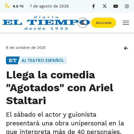
7 de agosto de 2026
4.5 ºC
Asociate
8 de octubre de 2025
AL TEATRO ESPAÑOL
Llega la comedia
"Agotados" con Ariel
Staltari
El sábado el actor y guionista
presentará una obra unipersonal en la
que interpreta más de 40 personajes.