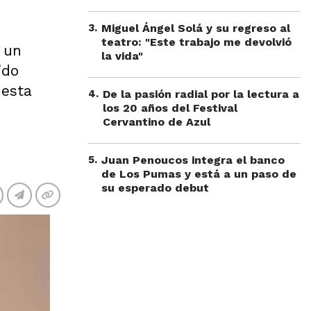
3
.
Miguel Ángel Solá y su regreso al
teatro: "Este trabajo me devolvió
 un
la vida"
ido
 esta
4
.
De la pasión radial por la lectura a
los 20 años del Festival
Cervantino de Azul
5
.
Juan Penoucos integra el banco
de Los Pumas y está a un paso de
su esperado debut