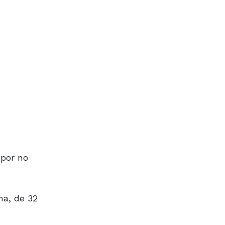
 por no
ma, de 32