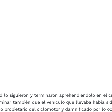
ad lo siguieron y terminaron aprehendiéndolo en el c
minar también que el vehículo que llevaba había si
o propietario del ciclomotor y damnificado por lo oc