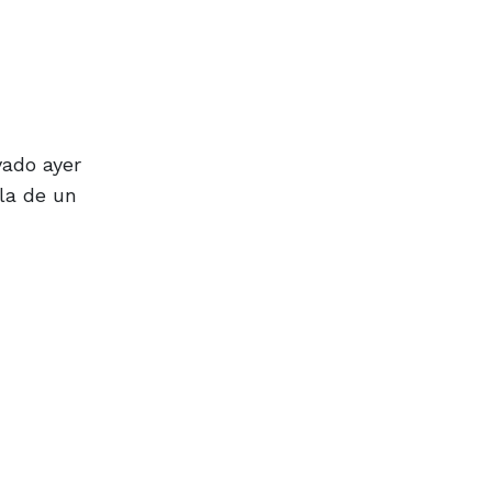
vado ayer
la de un