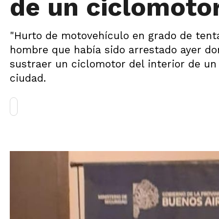
de un ciclomoto
"Hurto de motovehículo en grado de tenta
hombre que había sido arrestado ayer do
sustraer un ciclomotor del interior de u
ciudad.