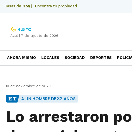
Casas de
Hoy
|
Encontrá tu propiedad
4.5 ºC
Azul |
7 de agosto de 2026
AHORA MISMO
LOCALES
SOCIEDAD
DEPORTES
POLICI
NECROLOGICAS
13 de noviembre de 2023
A UN HOMBRE DE 32 AÑOS
Lo arrestaron po