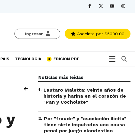
Ingresar
Asociate
por $5000.00
Bu
PAIS
TECNOLOGÍA
EDICIÓN PDF
Noticias más leídas
1
.
Lautaro Maletta: veinte años de
historia y harina en el corazón de
"Pan y Cocholate"
 y
2
.
Por "fraude" y "asociación ilícita"
tiene siete imputados una causa
penal por juego clandestino