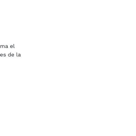
ama el
es de la