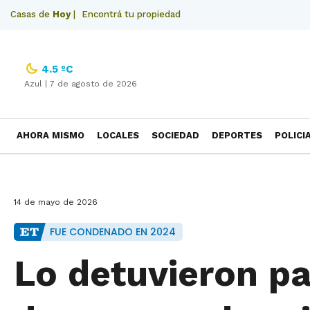
Casas de
Hoy
|
Encontrá tu propiedad
4.5 ºC
Azul |
7 de agosto de 2026
AHORA MISMO
LOCALES
SOCIEDAD
DEPORTES
POLICI
NECROLOGICAS
14 de mayo de 2026
FUE CONDENADO EN 2024
Lo detuvieron pa