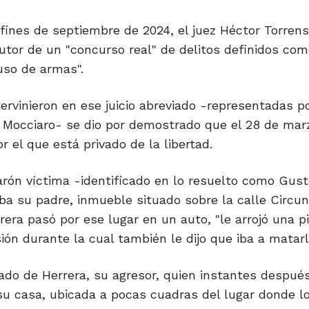
fines de septiembre de 2024, el juez Héctor Torrens
utor de un "concurso real" de delitos definidos co
uso de armas".
rvinieron en ese juicio abreviado -representadas por
a Mocciaro- se dio por demostrado que el 28 de mar
 el que está privado de la libertad.
arón víctima -identificado en lo resuelto como Gust
ba su padre, inmueble situado sobre la calle Circun
ra pasó por ese lugar en un auto, "le arrojó una pi
ón durante la cual también le dijo que iba a matarl
ado de Herrera, su agresor, quien instantes despué
su casa, ubicada a pocas cuadras del lugar donde l