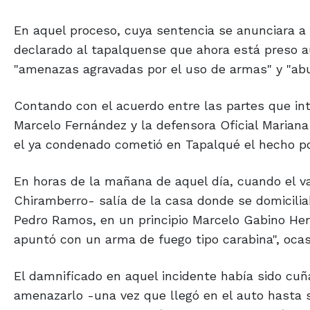
En aquel proceso, cuya sentencia se anunciara a 
declarado al tapalquense que ahora está preso a
"amenazas agravadas por el uso de armas" y "ab
Contando con el acuerdo entre las partes que inte
Marcelo Fernández y la defensora Oficial Marian
el ya condenado cometió en Tapalqué el hecho por
En horas de la mañana de aquel día, cuando el v
Chiramberro- salía de la casa donde se domicilia
Pedro Ramos, en un principio Marcelo Gabino Herre
apuntó con un arma de fuego tipo carabina", ocasi
El damnificado en aquel incidente había sido cuñ
amenazarlo -una vez que llegó en el auto hasta 