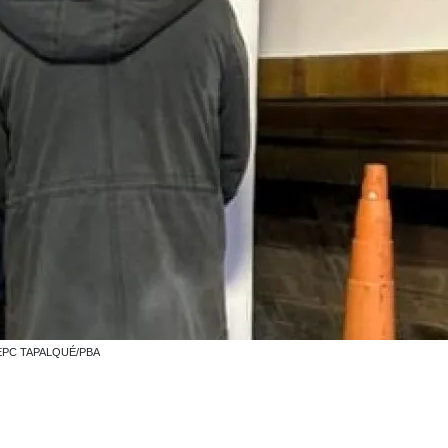
O: EPC TAPALQUÉ/PBA