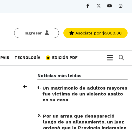
Ingresar
Asociate
por $5000.00
Bu
PAIS
TECNOLOGÍA
EDICIÓN PDF
Noticias más leídas
1
.
Un matrimonio de adultos mayores
fue víctima de un violento asalto
en su casa
2
.
Por un arma que desapareció
luego de un allanamiento, un juez
ordenó que la Provincia indemnice