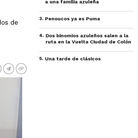
a una familia azuleña
3
.
Penoucos ya es Puma
dos de
4
.
Dos binomios azuleños salen a la
ruta en la Vuelta Ciudad de Colón
5
.
Una tarde de clásicos