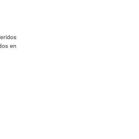
eridos
dos en