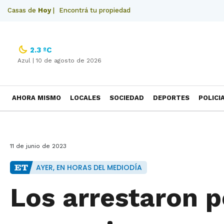
Casas de
Hoy
|
Encontrá tu propiedad
2.3 ºC
Azul |
10 de agosto de 2026
AHORA MISMO
LOCALES
SOCIEDAD
DEPORTES
POLICI
NECROLOGICAS
11 de junio de 2023
AYER, EN HORAS DEL MEDIODÍA
Los arrestaron p