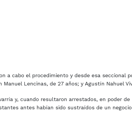
n a cabo el procedimiento y desde esa seccional pol
 Manuel Lencinas, de 27 años; y Agustín Nahuel Viv
arría y, cuando resultaron arrestados, en poder de 
stantes antes habían sido sustraídos de un negocio