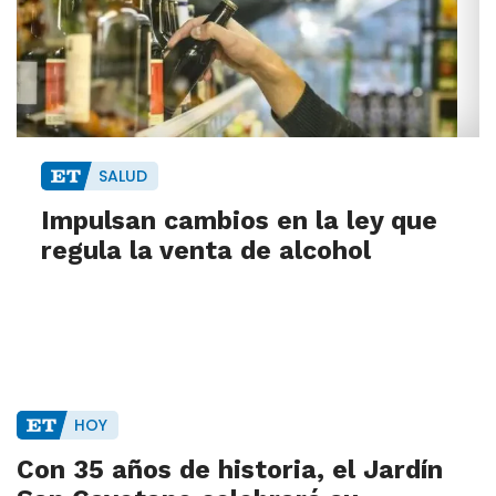
SALUD
Impulsan cambios en la ley que
regula la venta de alcohol
HOY
Con 35 años de historia, el Jardín