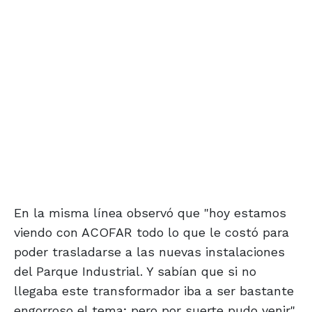
En la misma línea observó que "hoy estamos
viendo con ACOFAR todo lo que le costó para
poder trasladarse a las nuevas instalaciones
del Parque Industrial. Y sabían que si no
llegaba este transformador iba a ser bastante
engorroso el tema; pero por suerte pudo venir".