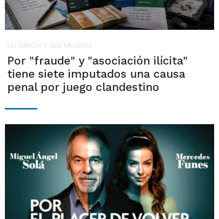
UN VARÓN Y SEIS MUJERES
Por "fraude" y "asociación ilícita"
tiene siete imputados una causa
penal por juego clandestino