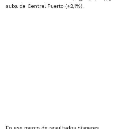
suba de Central Puerto (+2,1%).
En ese marco de resultados dispares