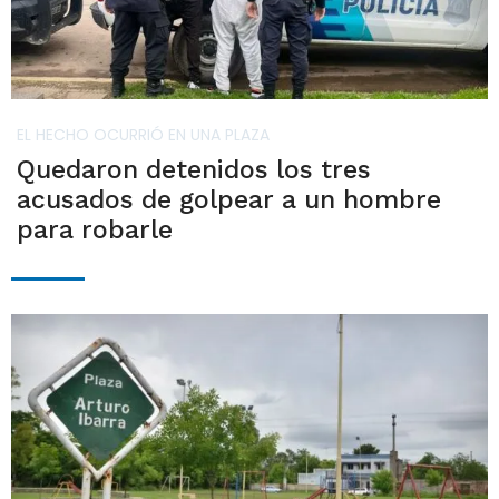
EL HECHO OCURRIÓ EN UNA PLAZA
Quedaron detenidos los tres
acusados de golpear a un hombre
para robarle