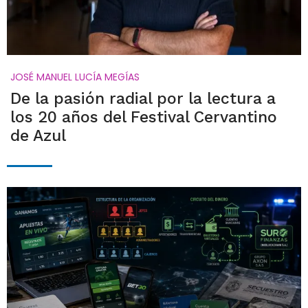
JOSÉ MANUEL LUCÍA MEGÍAS
De la pasión radial por la lectura a
los 20 años del Festival Cervantino
de Azul