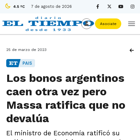
7 de agosto de 2026
4.5 ºC
Asociate
25 de marzo de 2023
PAIS
Los bonos argentinos
caen otra vez pero
Massa ratifica que no
devalúa
El ministro de Economía ratificó su