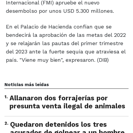
Internacional (FMI) apruebe el nuevo
desembolso por unos USD 5.300 millones.
En el Palacio de Hacienda confían que se
bendecirá la aprobación de las metas del 2022
y se relajarán las pautas del primer trimestre
del 2023 ante la fuerte sequía que atraviesa el
país. "Viene muy bien", expresaron. (DIB)
Noticias más leídas
1
.
Allanaron dos forrajerías por
presunta venta ilegal de animales
2
.
Quedaron detenidos los tres
acusados de golpear a un hombre