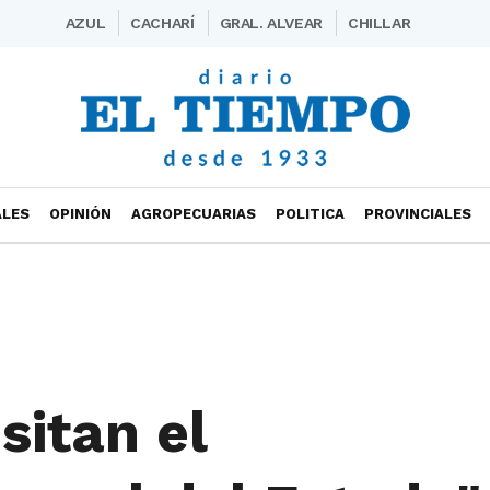
AZUL
CACHARÍ
GRAL. ALVEAR
CHILLAR
ALES
OPINIÓN
AGROPECUARIAS
POLITICA
PROVINCIALES
sitan el