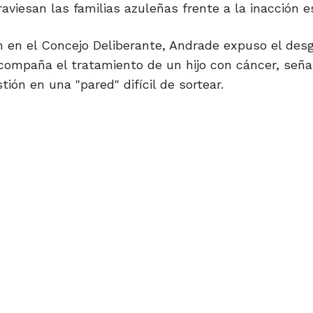
raviesan las familias azuleñas frente a la inacción e
 en el Concejo Deliberante, Andrade expuso el des
acompaña el tratamiento de un hijo con cáncer, señ
ión en una "pared" difícil de sortear.