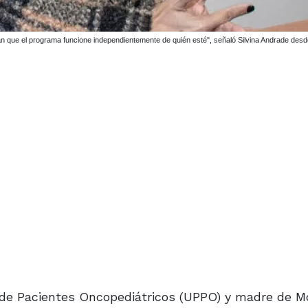
an que el programa funcione independientemente de quién esté", señaló Silvina Andrade des
s de Pacientes Oncopediátricos (UPPO) y madre de M