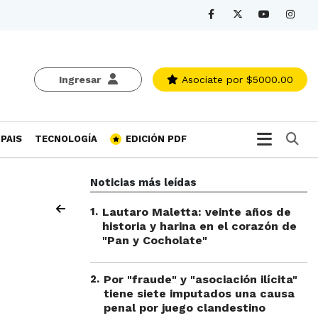
Ingresar
Asociate
por $5000.00
Bu
PAIS
TECNOLOGÍA
EDICIÓN PDF
Noticias más leídas
1
.
Lautaro Maletta: veinte años de
historia y harina en el corazón de
"Pan y Cocholate"
2
.
Por "fraude" y "asociación ilícita"
tiene siete imputados una causa
penal por juego clandestino