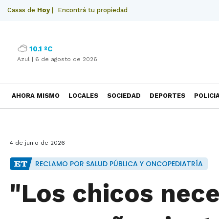
Casas de
Hoy
|
Encontrá tu propiedad
10.1 ºC
Azul |
6 de agosto de 2026
AHORA MISMO
LOCALES
SOCIEDAD
DEPORTES
POLICI
NECROLOGICAS
4 de junio de 2026
RECLAMO POR SALUD PÚBLICA Y ONCOPEDIATRÍA
"Los chicos nece