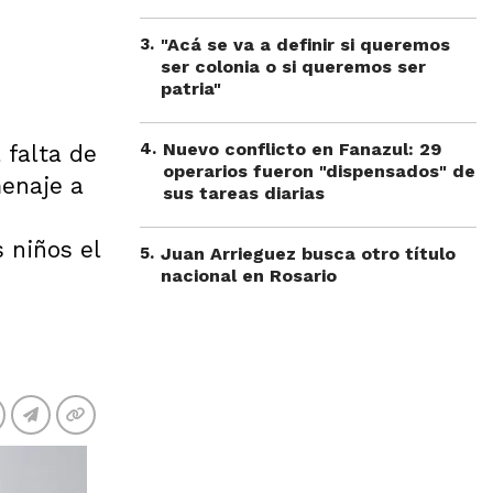
,
3
.
"Acá se va a definir si queremos
ser colonia o si queremos ser
patria"
4
.
Nuevo conflicto en Fanazul: 29
 falta de
operarios fueron "dispensados" de
menaje a
sus tareas diarias
 niños el
5
.
Juan Arrieguez busca otro título
nacional en Rosario