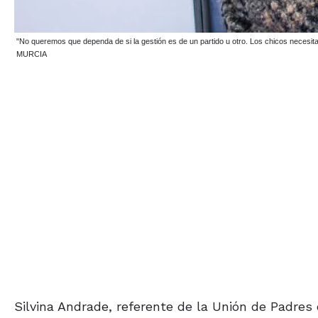
"No queremos que dependa de si la gestión es de un partido u otro. Los chicos necesit
MURCIA
Silvina Andrade, referente de la Unión de Padre