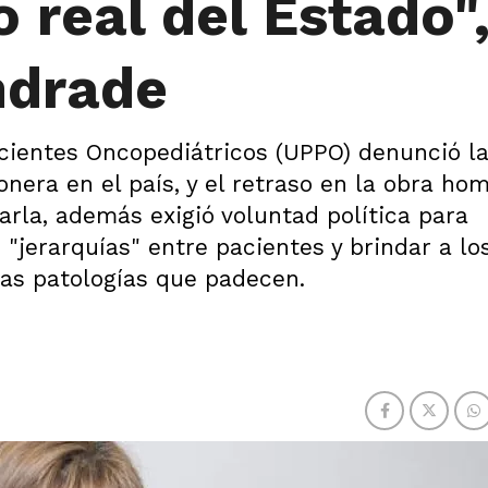
real del Estado"
ndrade
cientes Oncopediátricos (UPPO) denunció la
nera en el país, y el retraso en la obra ho
arla, además exigió voluntad política para
"jerarquías" entre pacientes y brindar a los
as patologías que padecen.