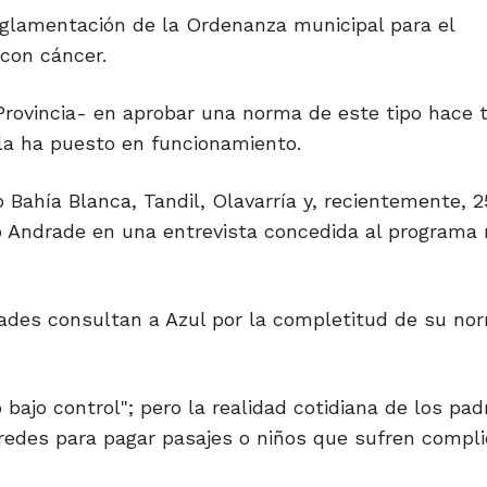
eglamentación de la Ordenanza municipal para el
con cáncer.
 Provincia- en aprobar una norma de este tipo hace 
 la ha puesto en funcionamiento.
Bahía Blanca, Tandil, Olavarría y, recientemente, 2
ió Andrade en una entrevista concedida al programa 
ades consultan a Azul por la completitud de su nor
 bajo control"; pero la realidad cotidiana de los pa
r redes para pagar pasajes o niños que sufren compl