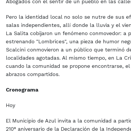
Abogados con el sentir de un pueblo en las calle
Pero la identidad local no solo se nutre de sus e
salas independientes, allí donde la lluvia y el vi
La Salita cobijaron un fenómeno conmovedor: a p
estrenando "Lombrices", una pieza de humor negr
Scalcini conmovieron a un público que terminó d
localidades agotadas. Al mismo tiempo, en La Cr
cuando la comunidad se propone encontrarse, el in
abrazos compartidos.
Cronograma
Hoy
El Municipio de Azul invita a la comunidad a part
210° aniversario de la Declaración de la Independe