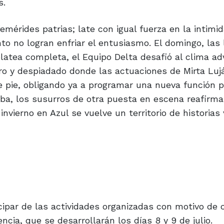
s.
femérides patrias; late con igual fuerza en la intimi
ento no logran enfriar el entusiasmo. El domingo, las
latea completa, el Equipo Delta desafió al clima ad
o y despiadado donde las actuaciones de Mirta Luj
e pie, obligando ya a programar una nueva función p
iba, los susurros de otra puesta en escena reafirm
vierno en Azul se vuelve un territorio de historias 
icipar de las actividades organizadas con motivo de c
ncia, que se desarrollarán los días 8 y 9 de julio.