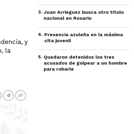
3
.
Juan Arrieguez busca otro título
nacional en Rosario
4
.
Presencia azuleña en la máxima
cita juvenil
ndencia, y
, la
5
.
Quedaron detenidos los tres
acusados de golpear a un hombre
para robarle