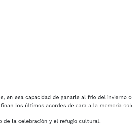
 en esa capacidad de ganarle al frío del invierno c
afinan los últimos acordes de cara a la memoria cole
o de la celebración y el refugio cultural.