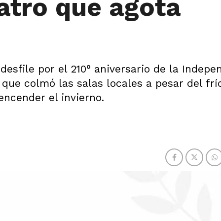
atro que agota
desfile por el 210° aniversario de la Indepe
que colmó las salas locales a pesar del frío
encender el invierno.