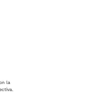
on la
ctiva.