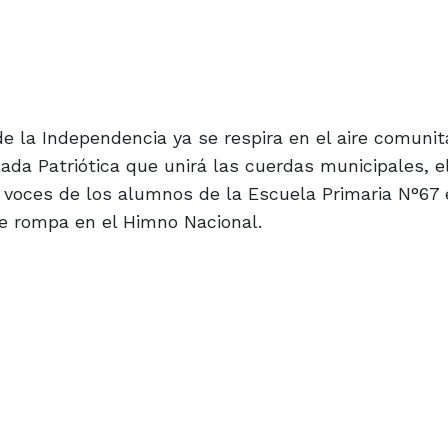
de la Independencia ya se respira en el aire comunita
da Patriótica que unirá las cuerdas municipales, e
s voces de los alumnos de la Escuela Primaria N°67 
e rompa en el Himno Nacional.