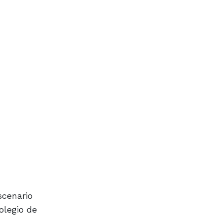
scenario
Colegio de