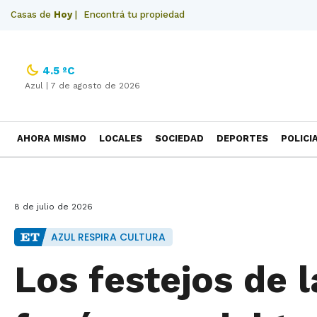
Casas de
Hoy
|
Encontrá tu propiedad
4.5 ºC
Azul |
7 de agosto de 2026
AHORA MISMO
LOCALES
SOCIEDAD
DEPORTES
POLICI
NECROLOGICAS
8 de julio de 2026
AZUL RESPIRA CULTURA
Los festejos de 