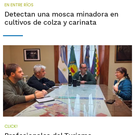
EN ENTRE RÍOS
Detectan una mosca minadora en
cultivos de colza y carinata
CLICK!