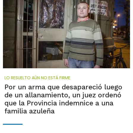
LO RESUELTO AÚN NO ESTÁ FIRME
Por un arma que desapareció luego
de un allanamiento, un juez ordenó
que la Provincia indemnice a una
familia azuleña