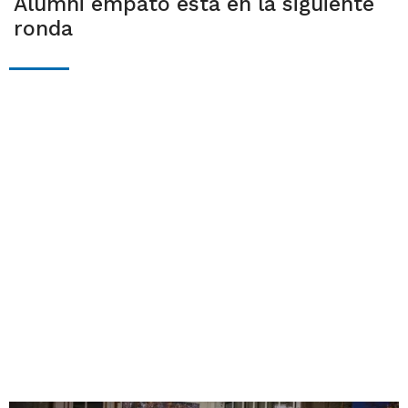
Alumni empató está en la siguiente
ronda