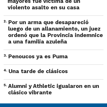
mayores fue víctima de un
violento asalto en su casa
2
.
Por un arma que desapareció
luego de un allanamiento, un juez
ordenó que la Provincia indemnice
a una familia azuleña
3
.
Penoucos ya es Puma
4
.
Una tarde de clásicos
5
.
Alumni y Athletic igualaron en un
clásico vibrante