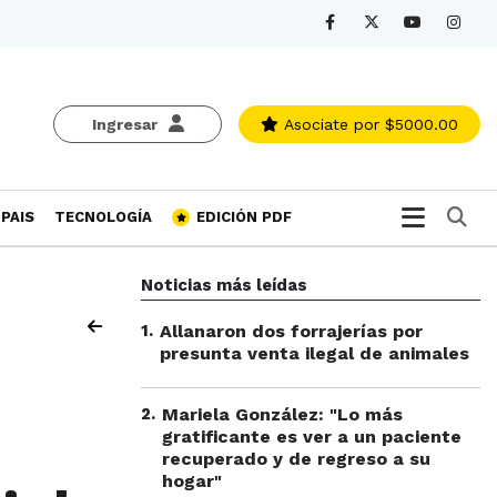
Ingresar
Asociate
por $5000.00
Bu
PAIS
TECNOLOGÍA
EDICIÓN PDF
Noticias más leídas
1
.
Allanaron dos forrajerías por
presunta venta ilegal de animales
2
.
Mariela González: "Lo más
gratificante es ver a un paciente
recuperado y de regreso a su
hogar"