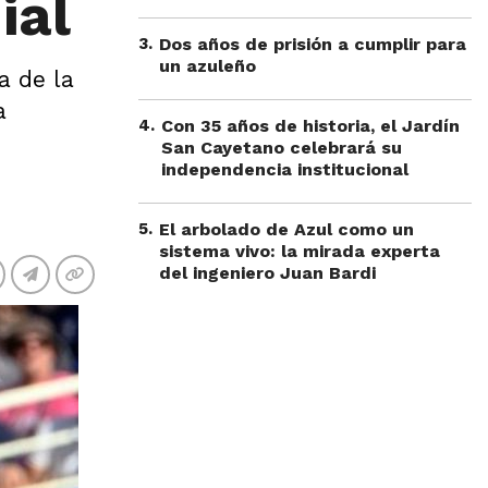
ial
3
.
Dos años de prisión a cumplir para
un azuleño
a de la
a
4
.
Con 35 años de historia, el Jardín
San Cayetano celebrará su
independencia institucional
5
.
El arbolado de Azul como un
sistema vivo: la mirada experta
del ingeniero Juan Bardi