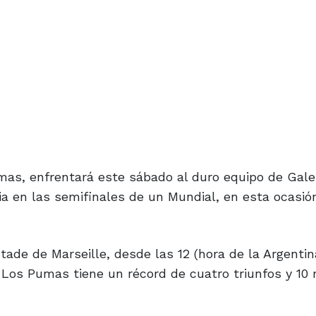
mas, enfrentará este sábado al duro equipo de Gale
ria en las semifinales de un Mundial, en esta ocasió
tade de Marseille, desde las 12 (hora de la Argentina
l Los Pumas tiene un récord de cuatro triunfos y 10 