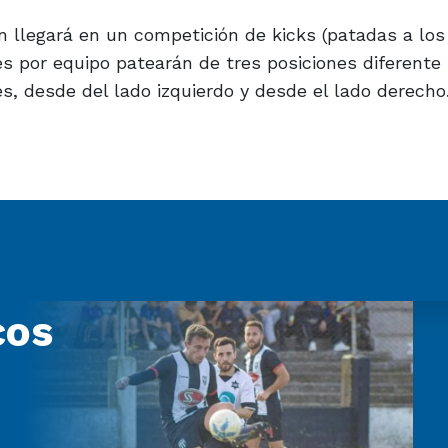
n llegará en un competición de kicks (patadas a los 
es por equipo patearán de tres posiciones diferente 
s, desde del lado izquierdo y desde el lado derecho
cos