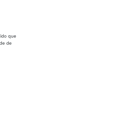
tido que
ade de