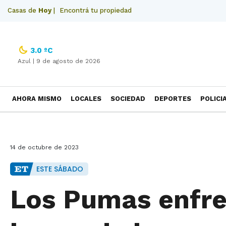
Casas de
Hoy
|
Encontrá tu propiedad
3.0 ºC
Azul |
9 de agosto de 2026
AHORA MISMO
LOCALES
SOCIEDAD
DEPORTES
POLICI
NECROLOGICAS
14 de octubre de 2023
ESTE SÁBADO
Los Pumas enfre