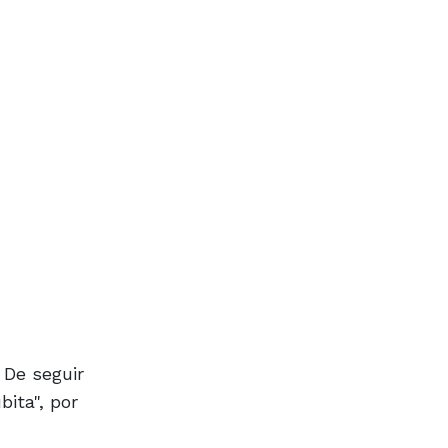
 De seguir
ita", por