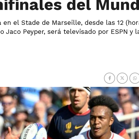
ifinales del Mund
 en el Stade de Marseille, desde las 12 (hor
no Jaco Peyper, será televisado por ESPN y l