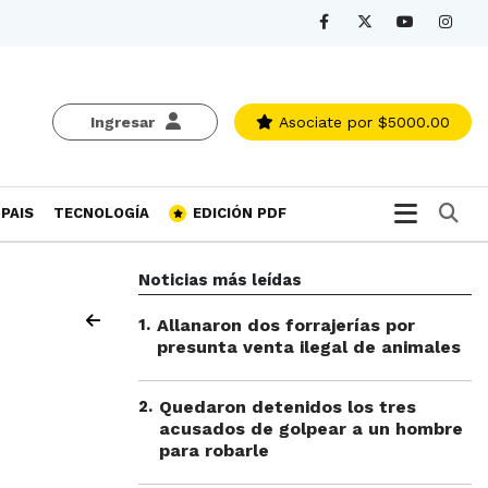
Ingresar
Asociate
por $5000.00
Bu
PAIS
TECNOLOGÍA
EDICIÓN PDF
Noticias más leídas
1
.
Allanaron dos forrajerías por
presunta venta ilegal de animales
2
.
Quedaron detenidos los tres
acusados de golpear a un hombre
para robarle