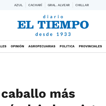
AZUL
CACHARÍ
GRAL. ALVEAR
CHILLAR
ALES
OPINIÓN
AGROPECUARIAS
POLITICA
PROVINCIALES
l caballo más