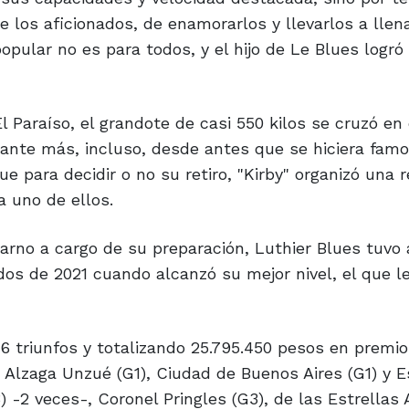
 los aficionados, de enamorarlos y llevarlos a llen
opular no es para todos, y el hijo de Le Blues logró
 Paraíso, el grandote de casi 550 kilos se cruzó en
grante más, incluso, desde antes que se hiciera fam
e para decidir o no su retiro, "Kirby" organizó una 
 uno de ellos.
rno a cargo de su preparación, Luthier Blues tuvo 
os de 2021 cuando alcanzó su mejor nivel, el que le
6 triunfos y totalizando 25.795.450 pesos en premio
 Alzaga Unzué (G1), Ciudad de Buenos Aires (G1) y E
3) -2 veces-, Coronel Pringles (G3), de las Estrellas