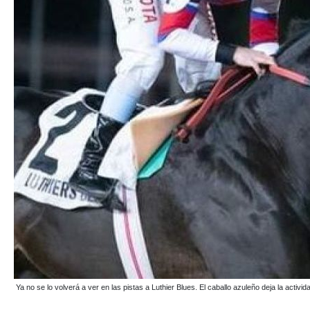
Ya no se lo volverá a ver en las pistas a Luthier Blues. El caballo azuleño deja la activida