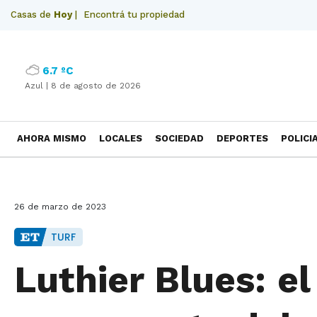
Casas de
Hoy
|
Encontrá tu propiedad
6.7 ºC
Azul |
8 de agosto de 2026
AHORA MISMO
LOCALES
SOCIEDAD
DEPORTES
POLICI
NECROLOGICAS
26 de marzo de 2023
TURF
Luthier Blues: e