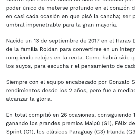
poder único de meterse profundo en el corazón de
en casi cada ocasión en que pisó la cancha; ser p
umbral impenetrable para la gran mayoría.
Nacido un 13 de septiembre de 2017 en el Haras El
de la familia Roldán para convertirse en un inte
rompiendo relojes en la recta. Como habrá sido qu
los suyos, para escucha r el pensamiento de cada
Siempre con el equipo encabezado por Gonzalo Sa
rendimientos desde los 2 años, pero fue a mediad
alcanzar la gloria.
En total compitió en 26 ocasiones, consiguiendo 1
ganando los grandes premios Maipú (G1), Félix de
Sprint (G1), los clásicos Paraguay (G3) Irlanda (G