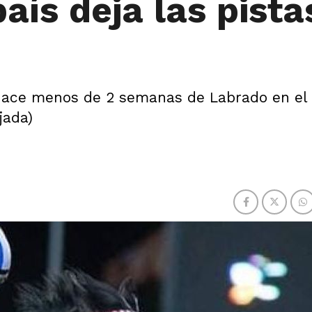
aís deja las pista
hace menos de 2 semanas de Labrado en el 
jada)