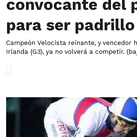
convocante del p
para ser padrillo
Campeón Velocista reinante, y vencedor 
Irlanda {G3), ya no volverá a competir. (ba