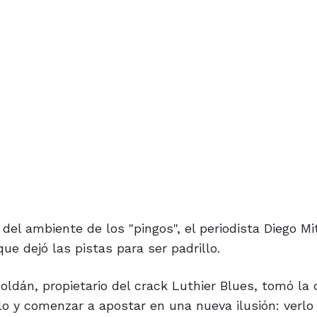
del ambiente de los "pingos", el periodista Diego Mi
que dejó las pistas para ser padrillo.
ldán, propietario del crack Luthier Blues, tomó la d
llo y comenzar a apostar en una nueva ilusión: verlo