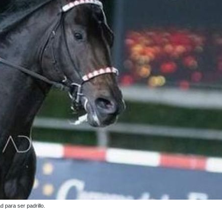
d para ser padrillo.