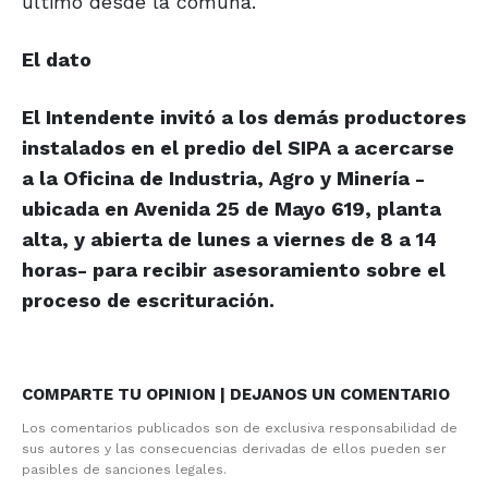
último desde la comuna.
El dato
El Intendente invitó a los demás productores
instalados en el predio del SIPA a acercarse
a la Oficina de Industria, Agro y Minería -
ubicada en Avenida 25 de Mayo 619, planta
alta, y abierta de lunes a viernes de 8 a 14
horas- para recibir asesoramiento sobre el
proceso de escrituración.
COMPARTE TU OPINION | DEJANOS UN COMENTARIO
Los comentarios publicados son de exclusiva responsabilidad de
sus autores y las consecuencias derivadas de ellos pueden ser
pasibles de sanciones legales.