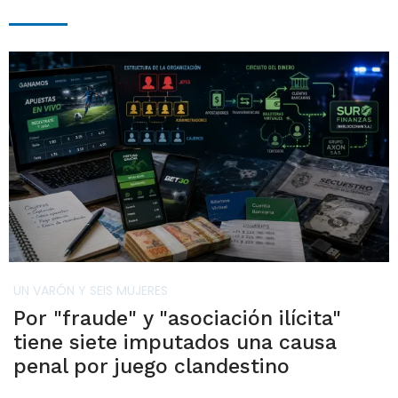
UN VARÓN Y SEIS MUJERES
Por "fraude" y "asociación ilícita"
tiene siete imputados una causa
penal por juego clandestino