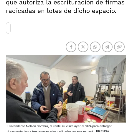
que autoriza la escrituración de firmas
radicadas en lotes de dicho espacio.
El intendente Nelson Sombra, durante su visita ayer al SIPA para entregar
documentación a tres empresarios radicados en ese espacio. PRENSA