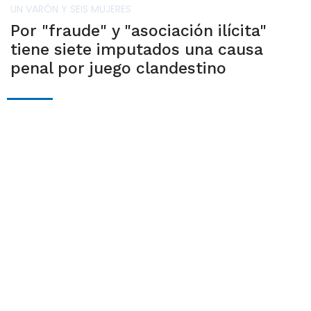
UN VARÓN Y SEIS MUJERES
Por "fraude" y "asociación ilícita"
tiene siete imputados una causa
penal por juego clandestino