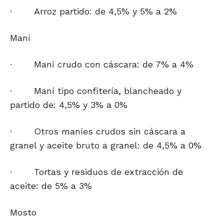
·
Arroz partido: de 4,5% y 5% a 2%
Maní
·
Maní crudo con cáscara: de 7% a 4%
·
Maní tipo confitería, blancheado y
partido de: 4,5% y 3% a 0%
·
Otros maníes crudos sin cáscara a
granel y aceite bruto a granel: de 4,5% a 0%
·
Tortas y residuos de extracción de
aceite: de 5% a 3%
Mosto