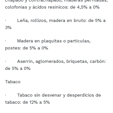
colofonias y ácidos resínicos: de 4,5% a 0%
·
Leña, rollizos, madera en bruto: de 5% a
3%
·
Madera en plaquitas o partículas,
postes: de 5% a 0%
·
Aserrín, aglomerados, briquetas, carbón:
de 5% a 0%
Tabaco
·
Tabaco sin desvenar y desperdicios de
tabaco: de 12% a 5%