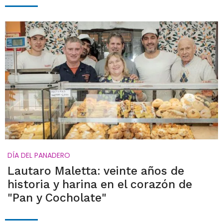
DÍA DEL PANADERO
Lautaro Maletta: veinte años de
historia y harina en el corazón de
"Pan y Cocholate"