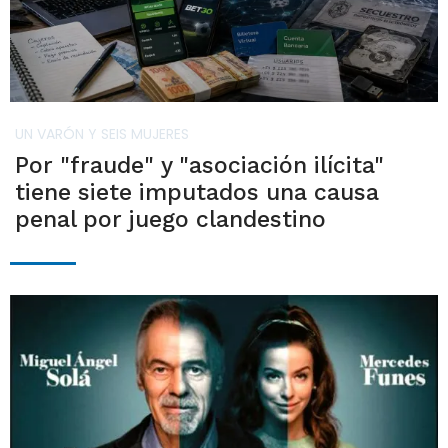
UN VARÓN Y SEIS MUJERES
Por "fraude" y "asociación ilícita"
tiene siete imputados una causa
penal por juego clandestino