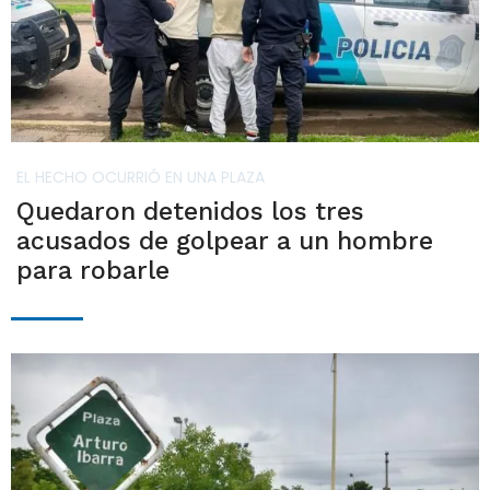
EL HECHO OCURRIÓ EN UNA PLAZA
Quedaron detenidos los tres
acusados de golpear a un hombre
para robarle