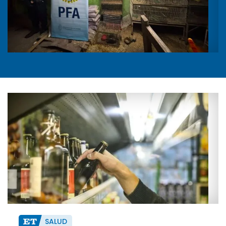
SALUD