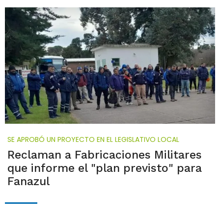
SE APROBÓ UN PROYECTO EN EL LEGISLATIVO LOCAL
Reclaman a Fabricaciones Militares
que informe el "plan previsto" para
Fanazul