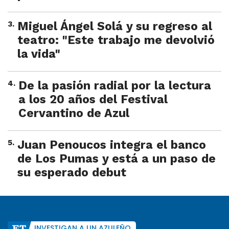
3
.
Miguel Ángel Solá y su regreso al
teatro: "Este trabajo me devolvió
la vida"
4
.
De la pasión radial por la lectura
a los 20 años del Festival
Cervantino de Azul
5
.
Juan Penoucos integra el banco
de Los Pumas y está a un paso de
su esperado debut
INVESTIGAN A UN AZULEÑO