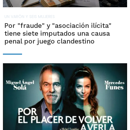
UN VARÓN Y SEIS MUJERES
Por "fraude" y "asociación ilícita"
tiene siete imputados una causa
penal por juego clandestino