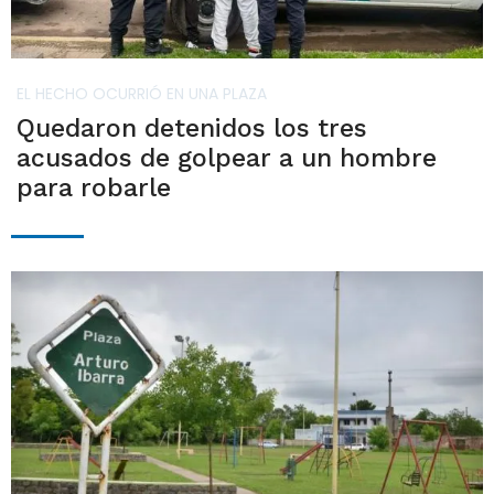
EL HECHO OCURRIÓ EN UNA PLAZA
Quedaron detenidos los tres
acusados de golpear a un hombre
para robarle