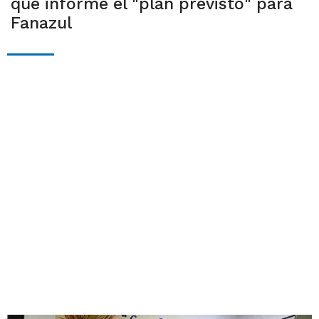
que informe el "plan previsto" para
Fanazul