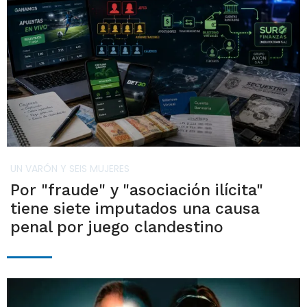
UN VARÓN Y SEIS MUJERES
Por "fraude" y "asociación ilícita"
tiene siete imputados una causa
penal por juego clandestino