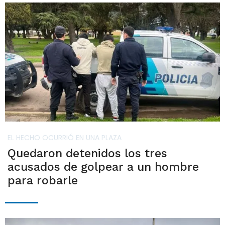
EL HECHO OCURRIÓ EN UNA PLAZA
Quedaron detenidos los tres
acusados de golpear a un hombre
para robarle