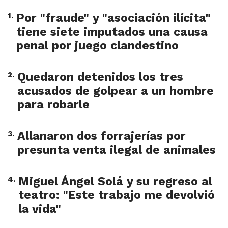
1
.
Por "fraude" y "asociación ilícita"
tiene siete imputados una causa
penal por juego clandestino
2
.
Quedaron detenidos los tres
acusados de golpear a un hombre
para robarle
3
.
Allanaron dos forrajerías por
presunta venta ilegal de animales
4
.
Miguel Ángel Solá y su regreso al
teatro: "Este trabajo me devolvió
la vida"