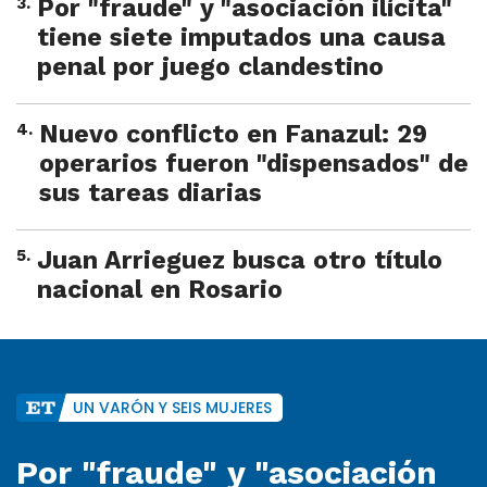
3
.
Por "fraude" y "asociación ilícita"
tiene siete imputados una causa
penal por juego clandestino
4
.
Nuevo conflicto en Fanazul: 29
operarios fueron "dispensados" de
sus tareas diarias
5
.
Juan Arrieguez busca otro título
nacional en Rosario
UN VARÓN Y SEIS MUJERES
Por "fraude" y "asociación