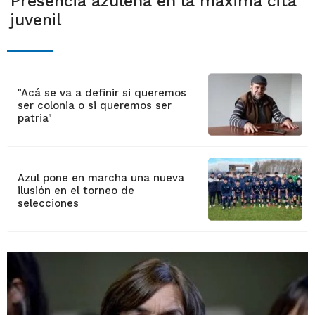
Presencia azuleña en la máxima cita
juvenil
"Acá se va a definir si queremos
ser colonia o si queremos ser
patria"
Azul pone en marcha una nueva
ilusión en el torneo de
selecciones