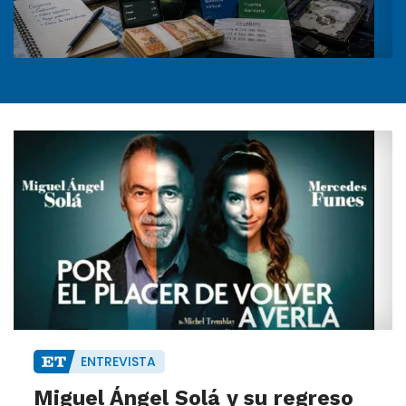
ENTREVISTA
Miguel Ángel Solá y su regreso