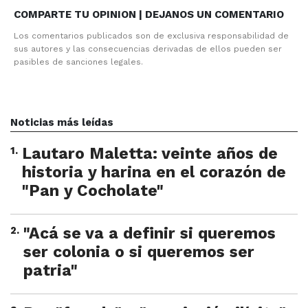
COMPARTE TU OPINION | DEJANOS UN COMENTARIO
Los comentarios publicados son de exclusiva responsabilidad de
sus autores y las consecuencias derivadas de ellos pueden ser
pasibles de sanciones legales.
Noticias más leídas
1
.
Lautaro Maletta: veinte años de
historia y harina en el corazón de
"Pan y Cocholate"
2
.
"Acá se va a definir si queremos
ser colonia o si queremos ser
patria"