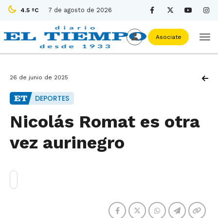
7 de agosto de 2026
4.5 ºC
Asociate
26 de junio de 2025
DEPORTES
Nicolás Romat es otra
vez aurinegro