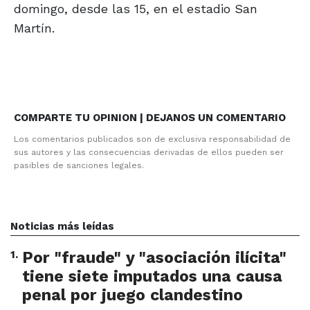
domingo, desde las 15, en el estadio San
Martín.
COMPARTE TU OPINION | DEJANOS UN COMENTARIO
Los comentarios publicados son de exclusiva responsabilidad de
sus autores y las consecuencias derivadas de ellos pueden ser
pasibles de sanciones legales.
Noticias más leídas
1
.
Por "fraude" y "asociación ilícita"
tiene siete imputados una causa
penal por juego clandestino