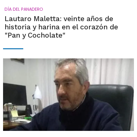
DÍA DEL PANADERO
Lautaro Maletta: veinte años de
historia y harina en el corazón de
"Pan y Cocholate"