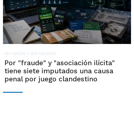
UN VARÓN Y SEIS MUJERES
Por "fraude" y "asociación ilícita"
tiene siete imputados una causa
penal por juego clandestino