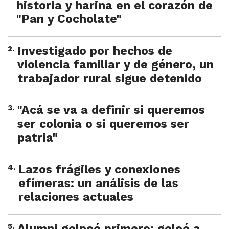
historia y harina en el corazón de
"Pan y Cocholate"
2
.
Investigado por hechos de
violencia familiar y de género, un
trabajador rural sigue detenido
3
.
"Acá se va a definir si queremos
ser colonia o si queremos ser
patria"
4
.
Lazos frágiles y conexiones
efímeras: un análisis de las
relaciones actuales
5
.
Alumni golpeó primero: goleó a