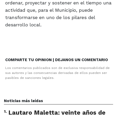
ordenar, proyectar y sostener en el tiempo una
actividad que, para el Municipio, puede
transformarse en uno de los pilares del
desarrollo local.
COMPARTE TU OPINION | DEJANOS UN COMENTARIO
Los comentarios publicados son de exclusiva responsabilidad de
sus autores y las consecuencias derivadas de ellos pueden ser
pasibles de sanciones legales.
Noticias más leídas
1
.
Lautaro Maletta: veinte años de