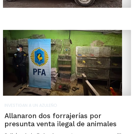
INVESTIGAN A UN AZULEÑO
Allanaron dos forrajerías por
presunta venta ilegal de animales