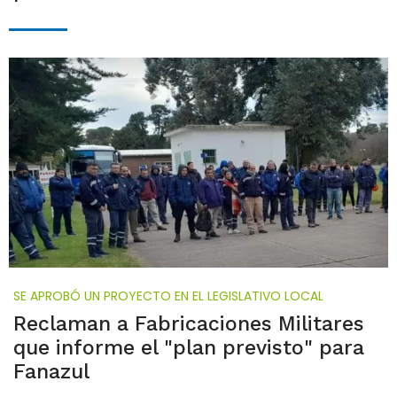
SE APROBÓ UN PROYECTO EN EL LEGISLATIVO LOCAL
Reclaman a Fabricaciones Militares
que informe el "plan previsto" para
Fanazul