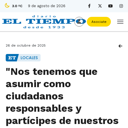
9 de agosto de 2026
3.0 ºC
Asociate
26 de octubre de 2025
LOCALES
"Nos tenemos que
asumir como
ciudadanos
responsables y
partícipes de nuestros