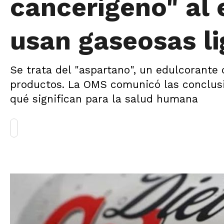
cancerígeno" al
usan gaseosas li
Se trata del "aspartano", un edulcorante 
productos. La OMS comunicó las conclusi
qué significan para la salud humana