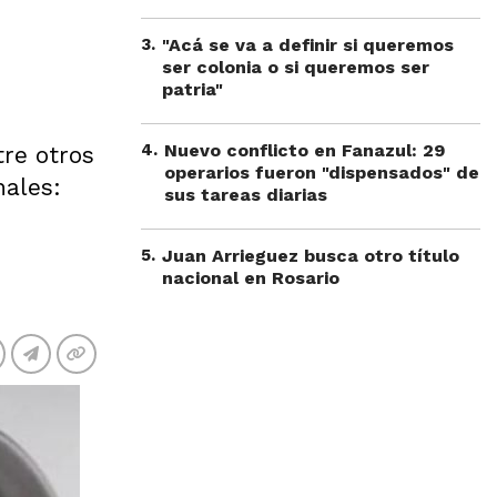
3
.
"Acá se va a definir si queremos
ser colonia o si queremos ser
patria"
4
.
Nuevo conflicto en Fanazul: 29
tre otros
operarios fueron "dispensados" de
nales:
sus tareas diarias
5
.
Juan Arrieguez busca otro título
nacional en Rosario