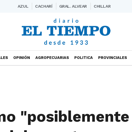
AZUL
CACHARÍ
GRAL. ALVEAR
CHILLAR
ALES
OPINIÓN
AGROPECUARIAS
POLITICA
PROVINCIALES
mo "posiblemente