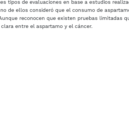
tes tipos de evaluaciones en base a estudios realiz
Uno de ellos consideró que el consumo de aspartam
 Aunque reconocen que existen pruebas limitadas q
lara entre el aspartamo y el cáncer.