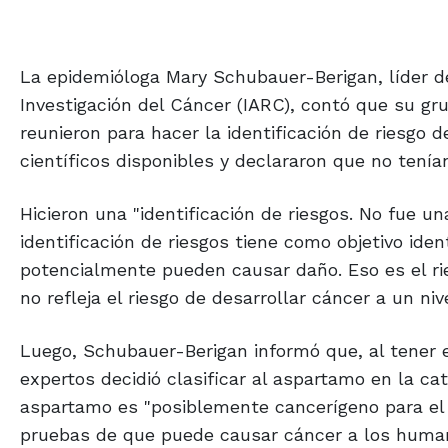
La epidemióloga Mary Schubauer-Berigan, líder d
Investigación del Cáncer (IARC), contó que su gr
reunieron para hacer la identificación de riesgo 
científicos disponibles y declararon que no tenían
Hicieron una "identificación de riesgos. No fue un
identificación de riesgos tiene como objetivo ide
potencialmente pueden causar daño. Eso es el rie
no refleja el riesgo de desarrollar cáncer a un ni
Luego, Schubauer-Berigan informó que, al tener e
expertos decidió clasificar al aspartamo en la ca
aspartamo es "posiblemente cancerígeno para el 
pruebas de que puede causar cáncer a los human