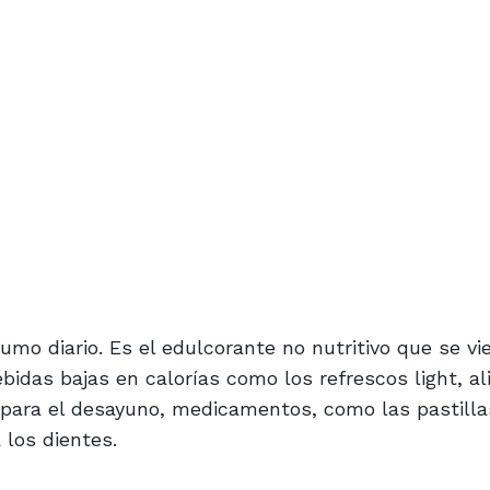
o diario. Es el edulcorante no nutritivo que se v
idas bajas en calorías como los refrescos light, a
s para el desayuno, medicamentos, como las pastilla
los dientes.