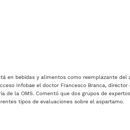
stá en bebidas y alimentos como reemplazante del a
acceso Infobae el doctor Francesco Branca, director 
ria de la OMS. Comentó que dos grupos de expertos
erentes tipos de evaluaciones sobre el aspartamo.