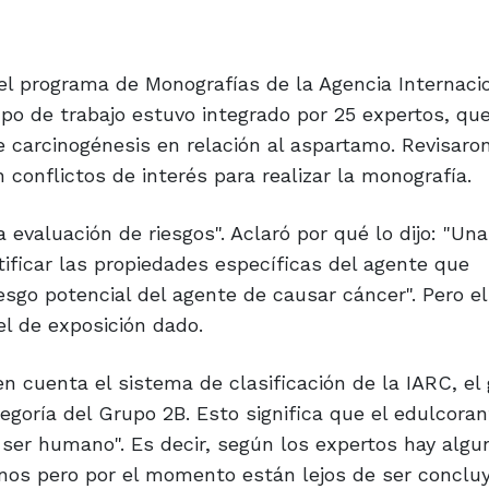
el programa de Monografías de la Agencia Internaci
upo de trabajo estuvo integrado por 25 expertos, qu
de carcinogénesis en relación al aspartamo. Revisaro
 conflictos de interés para realizar la monografía.
a evaluación de riesgos". Aclaró por qué lo dijo: "Una
ntificar las propiedades específicas del agente que
sgo potencial del agente de causar cáncer". Pero el
vel de exposición dado.
n cuenta el sistema de clasificación de la IARC, el
tegoría del Grupo 2B. Esto significa que el edulcoran
ser humano". Es decir, según los expertos hay algu
os pero por el momento están lejos de ser concluy