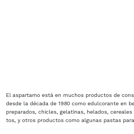
El aspartamo está en muchos productos de consum
desde la década de 1980 como edulcorante en beb
preparados, chicles, gelatinas, helados, cereale
tos, y otros productos como algunas pastas para 