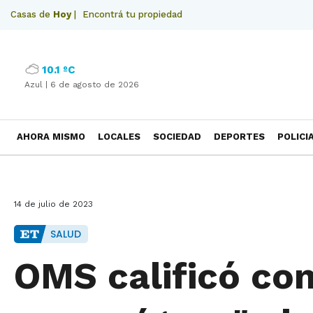
Casas de
Hoy
|
Encontrá tu propiedad
10.1 ºC
Azul |
6 de agosto de 2026
AHORA MISMO
LOCALES
SOCIEDAD
DEPORTES
POLICI
NECROLOGICAS
14 de julio de 2023
SALUD
OMS calificó co