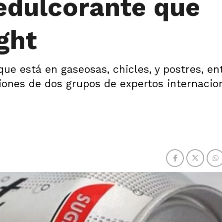
 edulcorante que
ght
que está en gaseosas, chicles, y postres, en
ones de dos grupos de expertos internacio