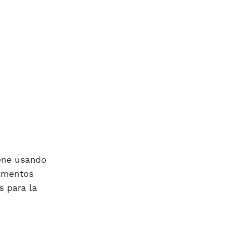
iene usando
limentos
s para la