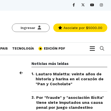
Ingresar
Asociate
por $5000.00
Bu
PAIS
TECNOLOGÍA
EDICIÓN PDF
Noticias más leídas
1
.
Lautaro Maletta: veinte años de
historia y harina en el corazón de
"Pan y Cocholate"
2
.
Por "fraude" y "asociación ilícita"
tiene siete imputados una causa
penal por juego clandestino