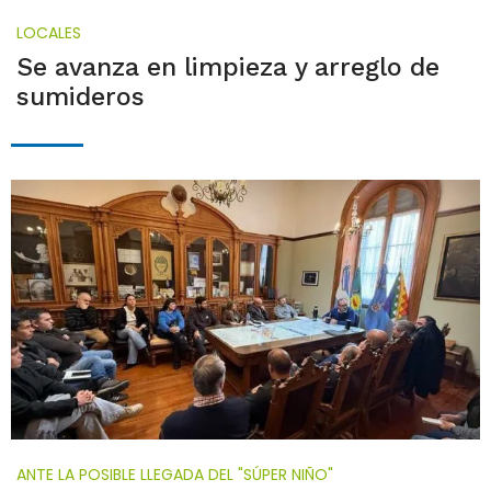
LOCALES
Se avanza en limpieza y arreglo de
sumideros
ANTE LA POSIBLE LLEGADA DEL "SÚPER NIÑO"