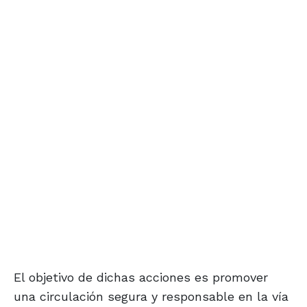
El objetivo de dichas acciones es promover
una circulación segura y responsable en la vía