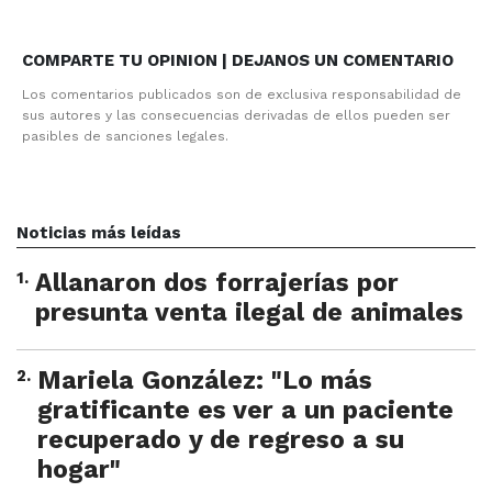
COMPARTE TU OPINION | DEJANOS UN COMENTARIO
Los comentarios publicados son de exclusiva responsabilidad de
sus autores y las consecuencias derivadas de ellos pueden ser
pasibles de sanciones legales.
Noticias más leídas
1
.
Allanaron dos forrajerías por
presunta venta ilegal de animales
2
.
Mariela González: "Lo más
gratificante es ver a un paciente
recuperado y de regreso a su
hogar"