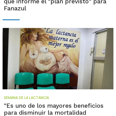
que informe el "plan previsto" para
Fanazul
SEMANA DE LA LACTANCIA
"Es uno de los mayores beneficios
para disminuir la mortalidad