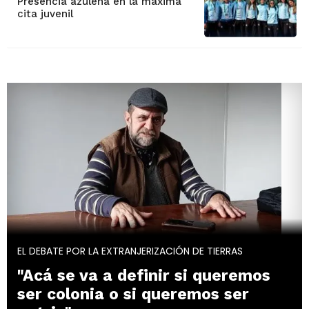
Presencia azuleña en la máxima
cita juvenil
EL DEBATE POR LA EXTRANJERIZACIÓN DE TIERRAS
"Acá se va a definir si queremos
ser colonia o si queremos ser