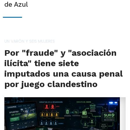
de Azul
UN VARÓN Y SEIS MUJERES
Por "fraude" y "asociación
ilícita" tiene siete
imputados una causa penal
por juego clandestino