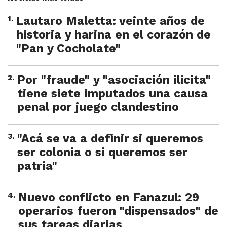
1
.
Lautaro Maletta: veinte años de
historia y harina en el corazón de
"Pan y Cocholate"
2
.
Por "fraude" y "asociación ilícita"
tiene siete imputados una causa
penal por juego clandestino
3
.
"Acá se va a definir si queremos
ser colonia o si queremos ser
patria"
4
.
Nuevo conflicto en Fanazul: 29
operarios fueron "dispensados" de
sus tareas diarias