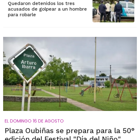
Quedaron detenidos los tres
acusados de golpear a un hombre
para robarle
EL DOMINGO 16 DE AGOSTO
Plaza Oubiñas se prepara para la 50°
edición del Festival "Día del Niño"