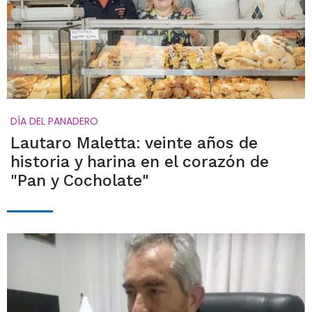
DÍA DEL PANADERO
Lautaro Maletta: veinte años de
historia y harina en el corazón de
"Pan y Cocholate"