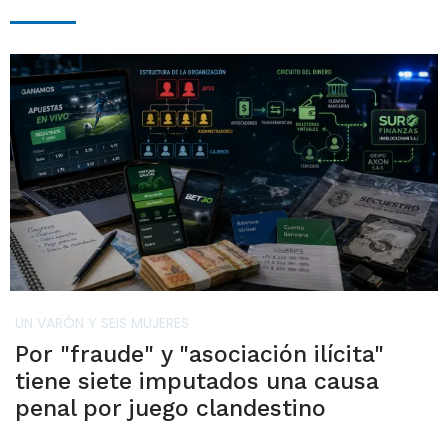
UN VARÓN Y SEIS MUJERES
Por "fraude" y "asociación ilícita"
tiene siete imputados una causa
penal por juego clandestino