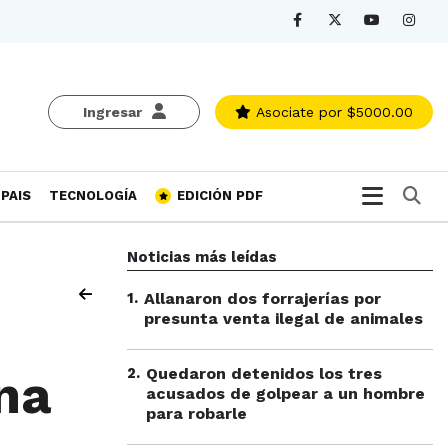
Ingresar
Asociate
por $5000.00
Bu
PAIS
TECNOLOGÍA
EDICIÓN PDF
Noticias más leídas
1
.
Allanaron dos forrajerías por
presunta venta ilegal de animales
2
.
Quedaron detenidos los tres
na
acusados de golpear a un hombre
para robarle