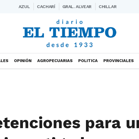
AZUL
CACHARÍ
GRAL. ALVEAR
CHILLAR
ALES
OPINIÓN
AGROPECUARIAS
POLITICA
PROVINCIALES
etenciones para u