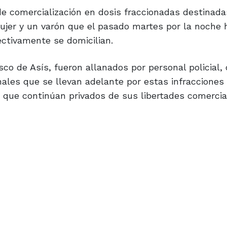
de comercialización en dosis fraccionadas destinada
ujer y un varón que el pasado martes por la noche 
ectivamente se domicilian.
co de Asís, fueron allanados por personal policial, 
ales que se llevan adelante por estas infracciones 
ón que continúan privados de sus libertades comercia