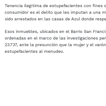
Tenencia ilegítima de estupefacientes con fines 
consumidor es el delito que les imputan a una m
sido arrestados en las casas de Azul donde resp
Esos inmuebles, ubicados en el Barrio San Francis
ordenadas en el marco de las investigaciones pen
23.737, ante la presunción que la mujer y el var
estupefacientes al menudeo.