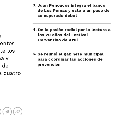
3
.
Juan Penoucos integra el banco
de Los Pumas y está a un paso de
su esperado debut
4
.
De la pasión radial por la lectura a
los 20 años del Festival
e
Cervantino de Azul
ientos
te los
5
.
Se reunió el gabinete municipal
na y
para coordinar las acciones de
prevención
o de
s cuatro