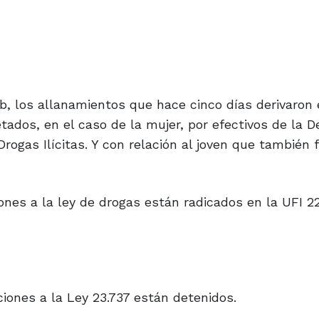
, los allanamientos que hace cinco días derivaron 
ados, en el caso de la mujer, por efectivos de la D
rogas Ilícitas. Y con relación al joven que también 
ones a la ley de drogas están radicados en la UFI 2
ones a la Ley 23.737 están detenidos.