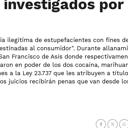
 investigados por
ia ilegítima de estupefacientes con fines d
destinadas al consumidor". Durante allanam
 San Francisco de Asís donde respectivamen
taron en poder de los dos cocaína, marihua
s a la Ley 23.737 que les atribuyen a títul
os juicios recibirán penas que van desde lo