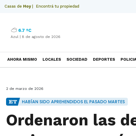
Casas de
Hoy
|
Encontrá tu propiedad
6.7 ºC
Azul |
8 de agosto de 2026
AHORA MISMO
LOCALES
SOCIEDAD
DEPORTES
POLICI
NECROLOGICAS
2 de marzo de 2026
HABÍAN SIDO APREHENDIDOS EL PASADO MARTES
Ordenaron las d