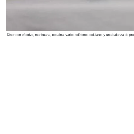
Dinero en efectivo, marihuana, cocaína, varios teléfonos celulares y una balanza de pre