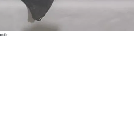
cisión.