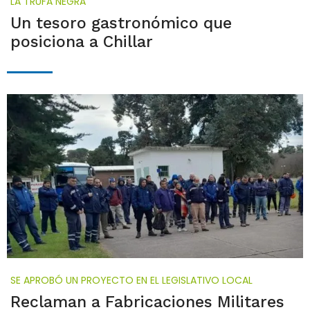
LA TRUFA NEGRA
Un tesoro gastronómico que
posiciona a Chillar
SE APROBÓ UN PROYECTO EN EL LEGISLATIVO LOCAL
Reclaman a Fabricaciones Militares