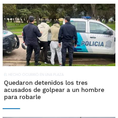
EL HECHO OCURRIÓ EN UNA PLAZA
Quedaron detenidos los tres
acusados de golpear a un hombre
para robarle