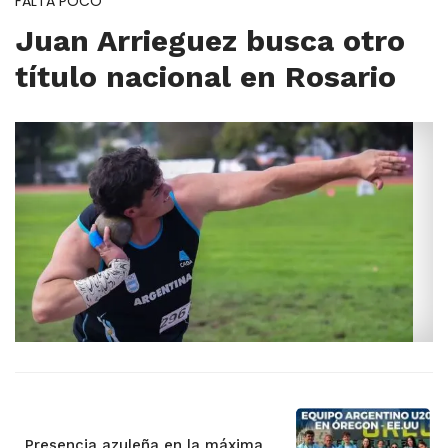
FALTA POCO
Juan Arrieguez busca otro
título nacional en Rosario
Presencia azuleña en la máxima