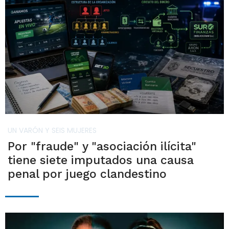
UN VARÓN Y SEIS MUJERES
Por "fraude" y "asociación ilícita"
tiene siete imputados una causa
penal por juego clandestino