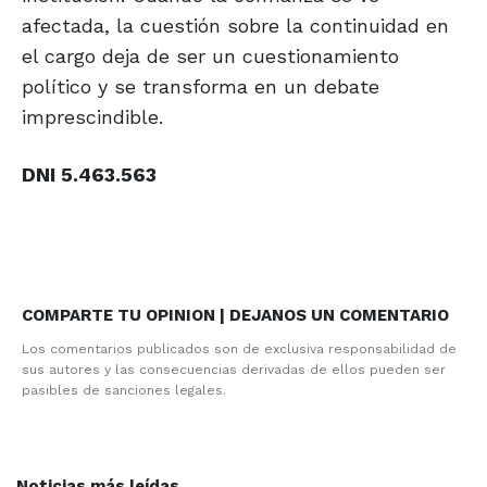
afectada, la cuestión sobre la continuidad en
el cargo deja de ser un cuestionamiento
político y se transforma en un debate
imprescindible.
DNI 5.463.563
COMPARTE TU OPINION | DEJANOS UN COMENTARIO
Los comentarios publicados son de exclusiva responsabilidad de
sus autores y las consecuencias derivadas de ellos pueden ser
pasibles de sanciones legales.
Noticias más leídas