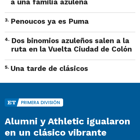
a una familia azuleña
3
.
Penoucos ya es Puma
4
.
Dos binomios azuleños salen a la
ruta en la Vuelta Ciudad de Colón
5
.
Una tarde de clásicos
PRIMERA DIVISIÓN
Alumni y Athletic igualaron
en un clásico vibrante