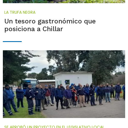
LA TRUFA NEGRA
Un tesoro gastronómico que
posiciona a Chillar
SE APROBÓ UN PROYECTO EN EL LEGISLATIVO LOCAL