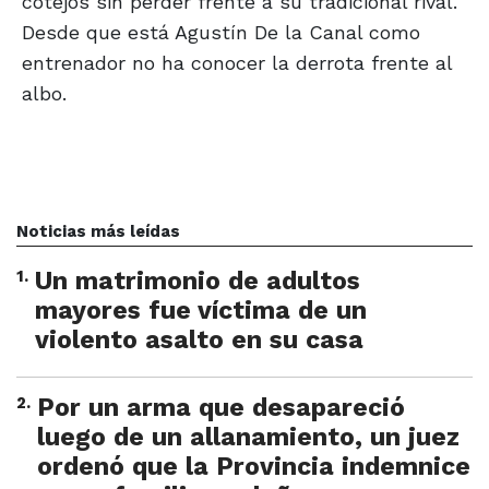
cotejos sin perder frente a su tradicional rival.
Desde que está Agustín De la Canal como
entrenador no ha conocer la derrota frente al
albo.
Noticias más leídas
1
.
Un matrimonio de adultos
mayores fue víctima de un
violento asalto en su casa
2
.
Por un arma que desapareció
luego de un allanamiento, un juez
ordenó que la Provincia indemnice