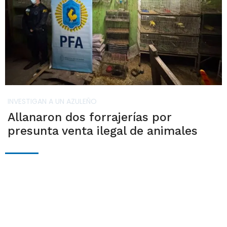
INVESTIGAN A UN AZULEÑO
Allanaron dos forrajerías por
presunta venta ilegal de animales