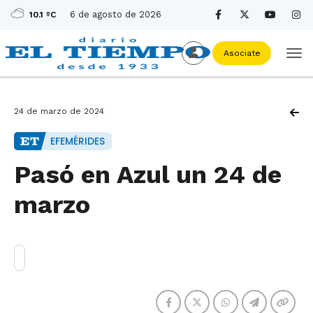
6 de agosto de 2026
10.1 ºC
Asociate
24 de marzo de 2024
EFEMÉRIDES
Pasó en Azul un 24 de
marzo