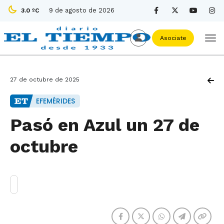
9 de agosto de 2026
3.0 ºC
Asociate
27 de octubre de 2025
EFEMÉRIDES
Pasó en Azul un 27 de
octubre