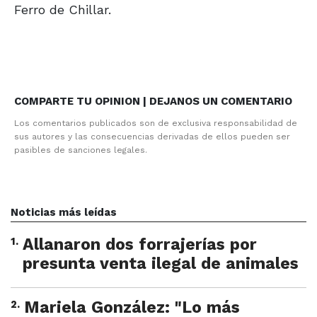
Ferro de Chillar.
COMPARTE TU OPINION | DEJANOS UN COMENTARIO
Los comentarios publicados son de exclusiva responsabilidad de
sus autores y las consecuencias derivadas de ellos pueden ser
pasibles de sanciones legales.
Noticias más leídas
1
.
Allanaron dos forrajerías por
presunta venta ilegal de animales
2
.
Mariela González: "Lo más