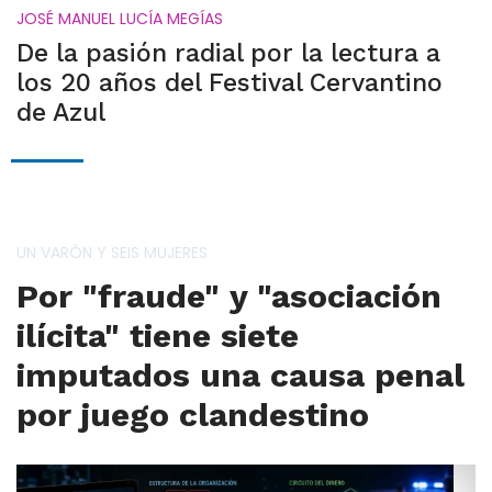
JOSÉ MANUEL LUCÍA MEGÍAS
De la pasión radial por la lectura a
los 20 años del Festival Cervantino
de Azul
UN VARÓN Y SEIS MUJERES
Por "fraude" y "asociación
ilícita" tiene siete
imputados una causa penal
por juego clandestino