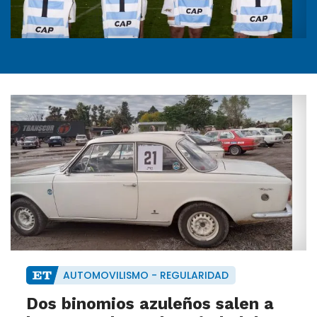
AUTOMOVILISMO - REGULARIDAD
Dos binomios azuleños salen a