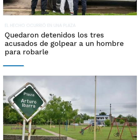
EL HECHO OCURRIÓ EN UNA PLAZA
Quedaron detenidos los tres
acusados de golpear a un hombre
para robarle