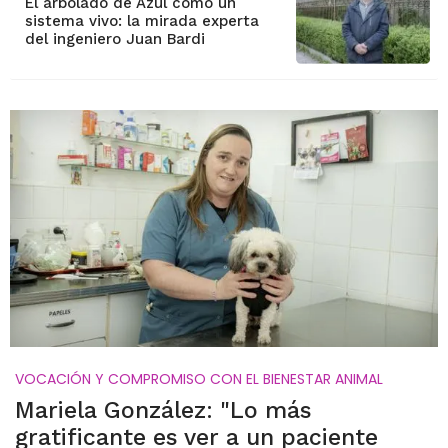
El arbolado de Azul como un
sistema vivo: la mirada experta
del ingeniero Juan Bardi
VOCACIÓN Y COMPROMISO CON EL BIENESTAR ANIMAL
Mariela González: "Lo más
gratificante es ver a un paciente