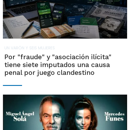
UN VARÓN Y SEIS MUJERES
Por "fraude" y "asociación ilícita"
tiene siete imputados una causa
penal por juego clandestino