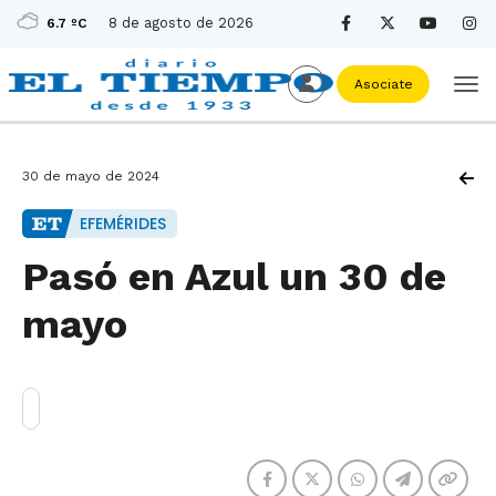
8 de agosto de 2026
6.7 ºC
Asociate
30 de mayo de 2024
EFEMÉRIDES
Pasó en Azul un 30 de
mayo