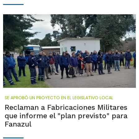
SE APROBÓ UN PROYECTO EN EL LEGISLATIVO LOCAL
Reclaman a Fabricaciones Militares
que informe el "plan previsto" para
Fanazul