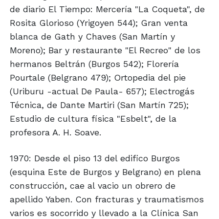
de diario El Tiempo: Mercería "La Coqueta", de
Rosita Glorioso (Yrigoyen 544); Gran venta
blanca de Gath y Chaves (San Martín y
Moreno); Bar y restaurante "El Recreo" de los
hermanos Beltrán (Burgos 542); Florería
Pourtale (Belgrano 479); Ortopedia del pie
(Uriburu -actual De Paula- 657); Electrogás
Técnica, de Dante Martiri (San Martín 725);
Estudio de cultura física "Esbelt", de la
profesora A. H. Soave.
1970: Desde el piso 13 del edifico Burgos
(esquina Este de Burgos y Belgrano) en plena
construcción, cae al vacio un obrero de
apellido Yaben. Con fracturas y traumatismos
varios es socorrido y llevado a la Clínica San