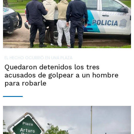
EL HECHO OCURRIÓ EN UNA PLAZA
Quedaron detenidos los tres
acusados de golpear a un hombre
para robarle