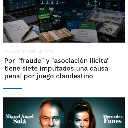
UN VARÓN Y SEIS MUJERES
Por "fraude" y "asociación ilícita"
tiene siete imputados una causa
penal por juego clandestino