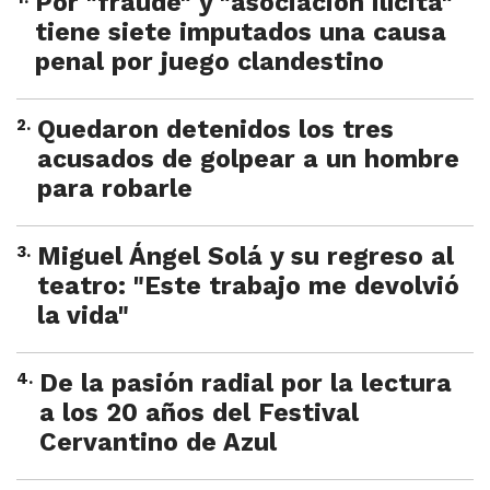
Por "fraude" y "asociación ilícita"
tiene siete imputados una causa
penal por juego clandestino
2
.
Quedaron detenidos los tres
acusados de golpear a un hombre
para robarle
3
.
Miguel Ángel Solá y su regreso al
teatro: "Este trabajo me devolvió
la vida"
4
.
De la pasión radial por la lectura
a los 20 años del Festival
Cervantino de Azul