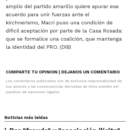
amplio del partido amarillo quiere apurar ese
acuerdo para unir fuerzas ante el
kirchnerismo, Macri puso una condición de
difícil aceptación por parte de la Casa Rosada:
que se formalice una coalición, que mantenga
la identidad del PRO. (DIB)
COMPARTE TU OPINION | DEJANOS UN COMENTARIO
Los comentarios publicados son de exclusiva responsabilidad de
sus autores y las consecuencias derivadas de ellos pueden ser
pasibles de sanciones legales.
Noticias más leídas
1
.