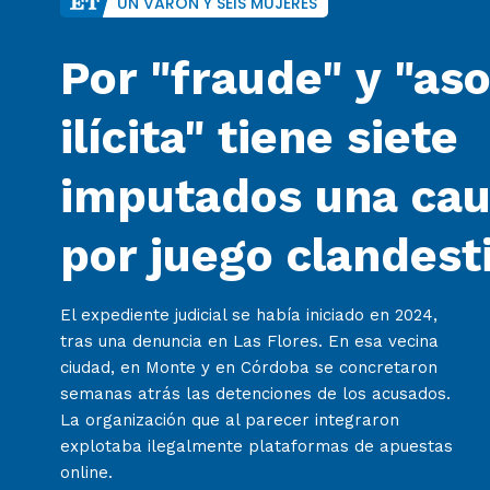
UN VARÓN Y SEIS MUJERES
Por "fraude" y "as
ilícita" tiene siete
imputados una cau
por juego clandest
El expediente judicial se había iniciado en 2024,
tras una denuncia en Las Flores. En esa vecina
ciudad, en Monte y en Córdoba se concretaron
semanas atrás las detenciones de los acusados.
La organización que al parecer integraron
explotaba ilegalmente plataformas de apuestas
online.