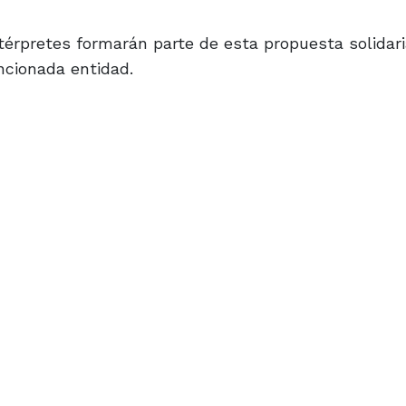
ntérpretes formarán parte de esta propuesta solidari
ncionada entidad.