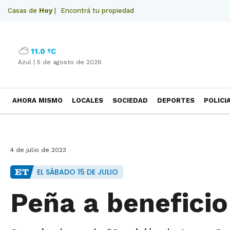
Casas de
Hoy
|
Encontrá tu propiedad
11.0 ºC
Azul |
5 de agosto de 2026
AHORA MISMO
LOCALES
SOCIEDAD
DEPORTES
POLICI
NECROLOGICAS
4 de julio de 2023
EL SÁBADO 15 DE JULIO
Peña a beneficio