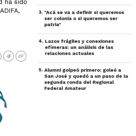
d ha sido
 ADIFA,
3
.
"Acá se va a definir si queremos
ser colonia o si queremos ser
patria"
4
.
Lazos frágiles y conexiones
efímeras: un análisis de las
relaciones actuales
5
.
Alumni golpeó primero: goleó a
San José y quedó a un paso de la
segunda ronda del Regional
Federal Amateur