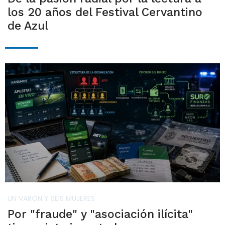
los 20 años del Festival Cervantino
de Azul
UN VARÓN Y SEIS MUJERES
Por "fraude" y "asociación ilícita"