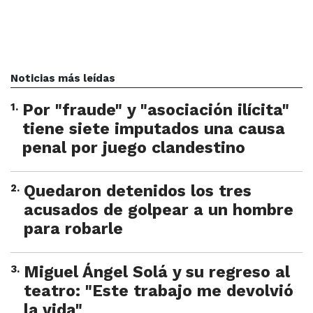
Noticias más leídas
1
.
Por "fraude" y "asociación ilícita"
tiene siete imputados una causa
penal por juego clandestino
2
.
Quedaron detenidos los tres
acusados de golpear a un hombre
para robarle
3
.
Miguel Ángel Solá y su regreso al
teatro: "Este trabajo me devolvió
la vida"