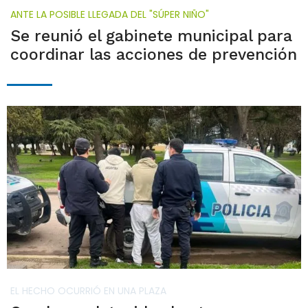
ANTE LA POSIBLE LLEGADA DEL "SÚPER NIÑO"
Se reunió el gabinete municipal para
coordinar las acciones de prevención
EL HECHO OCURRIÓ EN UNA PLAZA