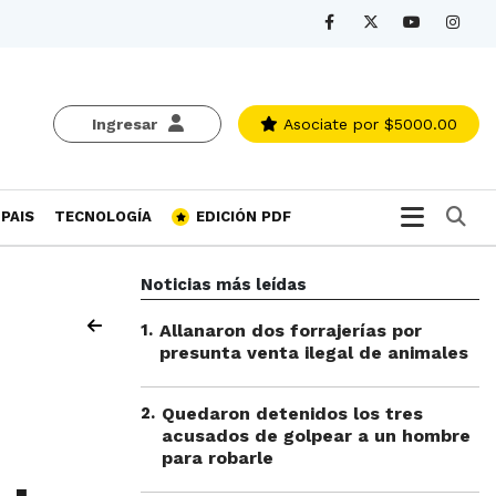
Ingresar
Asociate
por $5000.00
Bu
PAIS
TECNOLOGÍA
EDICIÓN PDF
Noticias más leídas
1
.
Allanaron dos forrajerías por
presunta venta ilegal de animales
2
.
Quedaron detenidos los tres
acusados de golpear a un hombre
para robarle