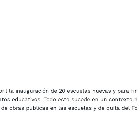
il la inauguración de 20 escuelas nuevas y para fi
entos educativos. Todo esto sucede en un contexto
 de obras públicas en las escuelas y de quita del F