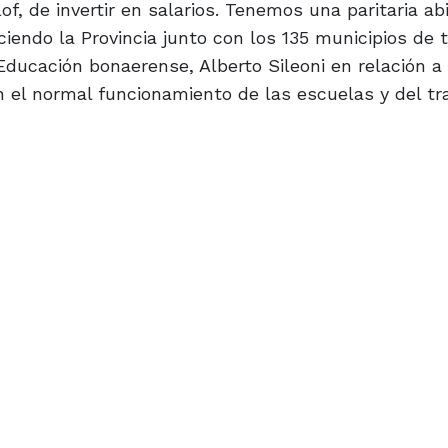
of, de invertir en salarios. Tenemos una paritaria abi
ciendo la Provincia junto con los 135 municipios de 
 Educación bonaerense, Alberto Sileoni en relación a 
an el normal funcionamiento de las escuelas y del tr