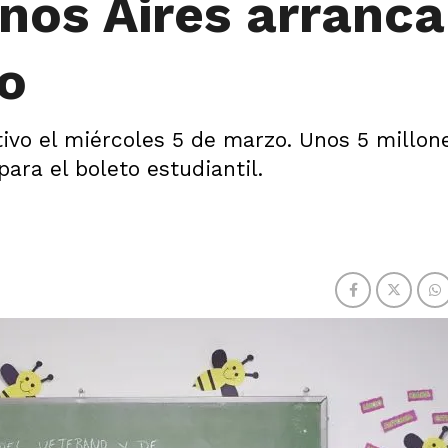
nos Aires arranca
no
ectivo el miércoles 5 de marzo. Unos 5 millon
ara el boleto estudiantil.