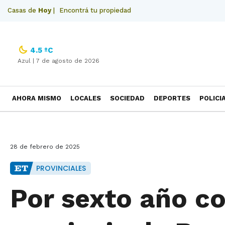
Casas de
Hoy
|
Encontrá tu propiedad
4.5 ºC
Azul |
7 de agosto de 2026
AHORA MISMO
LOCALES
SOCIEDAD
DEPORTES
POLICI
NECROLOGICAS
28 de febrero de 2025
PROVINCIALES
Por sexto año co