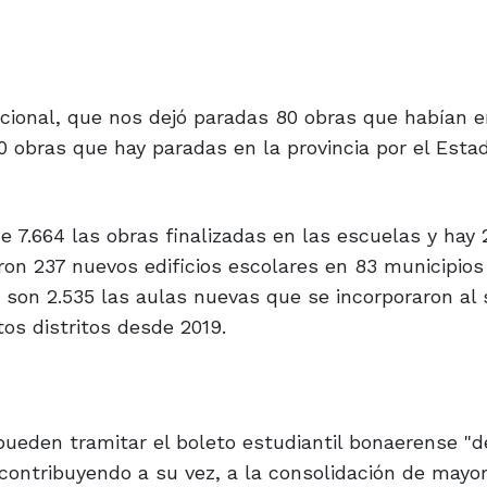
acional, que nos dejó paradas 80 obras que habían
0 obras que hay paradas en la provincia por el Esta
 7.664 las obras finalizadas en las escuelas y hay
aron 237 nuevos edificios escolares en 83 municipios
a son 2.535 las aulas nuevas que se incorporaron al
tos distritos desde 2019.
 pueden tramitar el boleto estudiantil bonaerense "d
 contribuyendo a su vez, a la consolidación de mayo