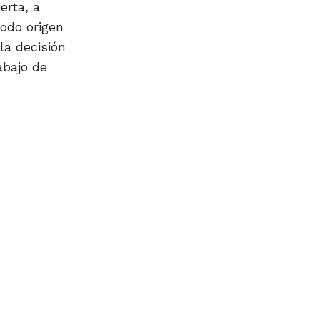
erta, a
todo origen
la decisión
abajo de