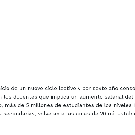
nicio de un nuevo ciclo lectivo y por sexto año conse
on los docentes que implica un aumento salarial de
, más de 5 millones de estudiantes de los niveles in
s secundarias, volverán a las aulas de 20 mil estab