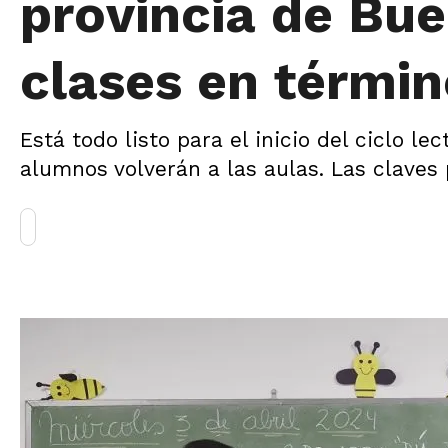
provincia de Bue
clases en térmi
Está todo listo para el inicio del ciclo l
alumnos volverán a las aulas. Las claves p