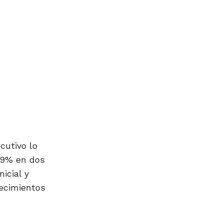
cutivo lo
l 9% en dos
icial y
lecimientos