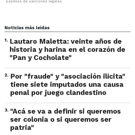
pasibles de sanciones legales.
Noticias más leídas
1
.
Lautaro Maletta: veinte años de
historia y harina en el corazón de
"Pan y Cocholate"
2
.
Por "fraude" y "asociación ilícita"
tiene siete imputados una causa
penal por juego clandestino
3
.
"Acá se va a definir si queremos
ser colonia o si queremos ser
patria"