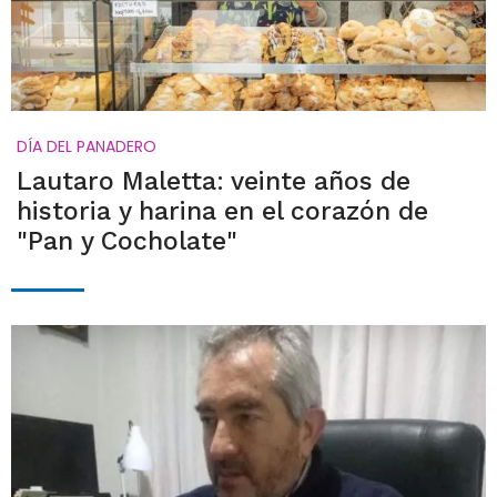
DÍA DEL PANADERO
Lautaro Maletta: veinte años de
historia y harina en el corazón de
"Pan y Cocholate"