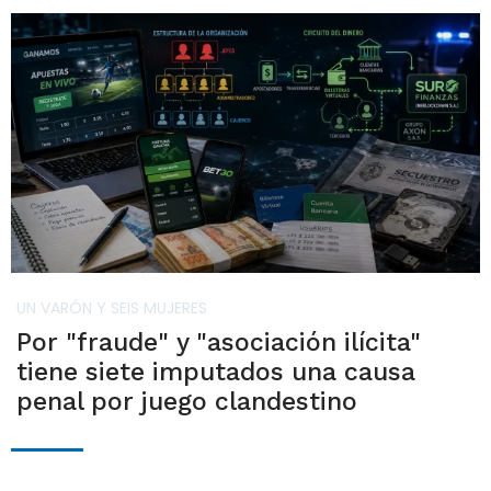
UN VARÓN Y SEIS MUJERES
Por "fraude" y "asociación ilícita"
tiene siete imputados una causa
penal por juego clandestino