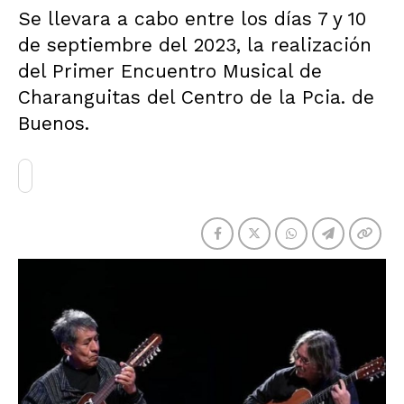
Se llevara a cabo entre los días 7 y 10
de septiembre del 2023, la realización
del Primer Encuentro Musical de
Charanguitas del Centro de la Pcia. de
Buenos.