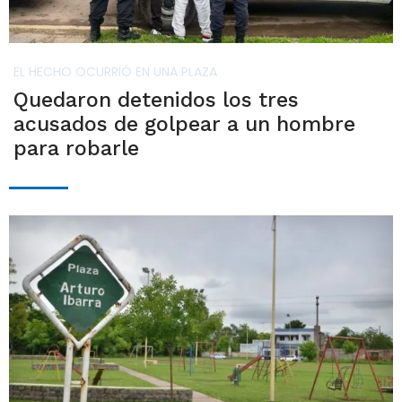
EL HECHO OCURRIÓ EN UNA PLAZA
Quedaron detenidos los tres
acusados de golpear a un hombre
para robarle