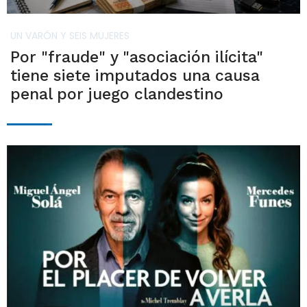
UN VARÓN Y SEIS MUJERES
Por "fraude" y "asociación ilícita"
tiene siete imputados una causa
penal por juego clandestino