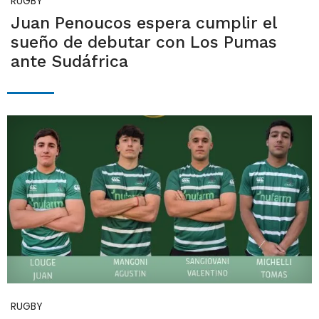
RUGBY
Juan Penoucos espera cumplir el
sueño de debutar con Los Pumas
ante Sudáfrica
RUGBY