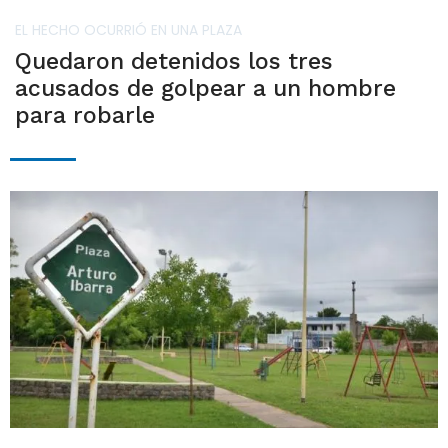
EL HECHO OCURRIÓ EN UNA PLAZA
Quedaron detenidos los tres
acusados de golpear a un hombre
para robarle