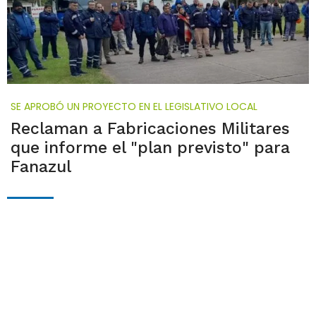
SE APROBÓ UN PROYECTO EN EL LEGISLATIVO LOCAL
Reclaman a Fabricaciones Militares
que informe el "plan previsto" para
Fanazul