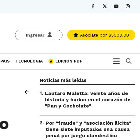
Ingresar
Asociate
por $5000.00
Bu
PAIS
TECNOLOGÍA
EDICIÓN PDF
Noticias más leídas
1
.
Lautaro Maletta: veinte años de
historia y harina en el corazón de
"Pan y Cocholate"
eo
2
.
Por "fraude" y "asociación ilícita"
tiene siete imputados una causa
penal por juego clandestino