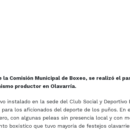
de la Comisión Municipal de Boxeo, se realizó el p
 mismo productor en Olavarría.
o instalado en la sede del Club Social y Deportivo E
 para los aficionados del deporte de los puños. En 
ero, con algunas peleas sin presencia local y con 
to boxístico que tuvo mayoría de festejos olavarrie