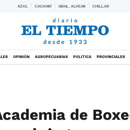
AZUL
CACHARÍ
GRAL. ALVEAR
CHILLAR
ALES
OPINIÓN
AGROPECUARIAS
POLITICA
PROVINCIALES
 Academia de Box