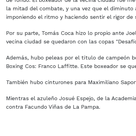
la mitad del combate, y una vez que el diminuto
imponiendo el ritmo y haciendo sentir el rigor de
Por su parte, Tomás Coca hizo lo propio ante Joe
vecina ciudad se quedaron con las copas "Desafío
Además, hubo peleas por el título de campeón b
Boxing Cos: Franco Laffitte. Este boxeador se que
También hubo cinturones para Maximiliano Saporti
Mientras el azuleño Josué Espejo, de la Academia
contra Facundo Viñas de La Pampa.