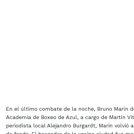
En el último combate de la noche, Bruno Marín de
Academia de Boxeo de Azul, a cargo de Martín Vita
periodista local Alejandro Burgardt, Marin volvió
de fondo. El boxeador de la vecina ciudad fue me