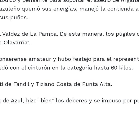
 azuleño quemó sus energías, manejó la contienda a
 sus puños.
l Valdez de La Pampa. De esta manera, los púgiles 
 Olavarría".
onaerense amateur y hubo festejo para el represen
dó con el cinturón en la categoría hasta 60 kilos.
 de Tandil y Tiziano Costa de Punta Alta.
 de Azul, hizo "bien" los deberes y se impuso por p