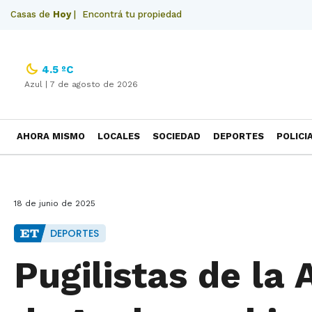
Casas de
Hoy
|
Encontrá tu propiedad
4.5 ºC
Azul |
7 de agosto de 2026
AHORA MISMO
LOCALES
SOCIEDAD
DEPORTES
POLICI
NECROLOGICAS
18 de junio de 2025
DEPORTES
Pugilistas de la