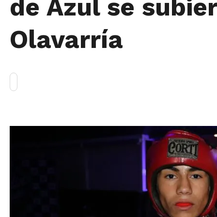
de Azul se subier
Olavarría