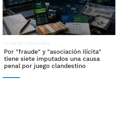
UN VARÓN Y SEIS MUJERES
Por "fraude" y "asociación ilícita"
tiene siete imputados una causa
penal por juego clandestino