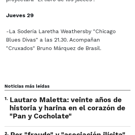
Jueves 29
-La Sodería Laretha Weathersby "Chicago
Blues Divas" a las 21.30. Acompañan
"Cruxados" Bruno Márquez de Brasil.
Noticias más leídas
1
.
Lautaro Maletta: veinte años de
historia y harina en el corazón de
"Pan y Cocholate"
2
.
Por "fraude" y "asociación ilícita"