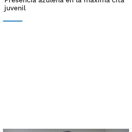
Presencia azuleña en la máxima cita
juvenil