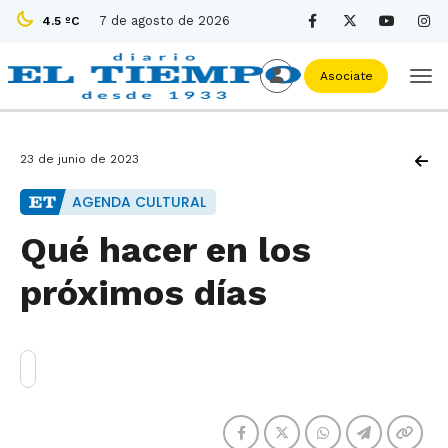
7 de agosto de 2026
4.5 ºC
Asociate
23 de junio de 2023
AGENDA CULTURAL
Qué hacer en los
próximos días