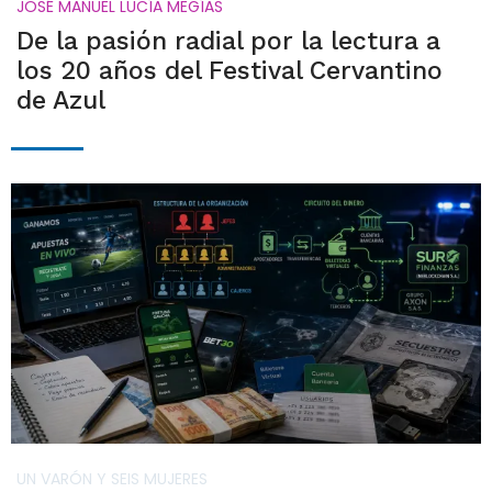
JOSÉ MANUEL LUCÍA MEGÍAS
De la pasión radial por la lectura a
los 20 años del Festival Cervantino
de Azul
UN VARÓN Y SEIS MUJERES