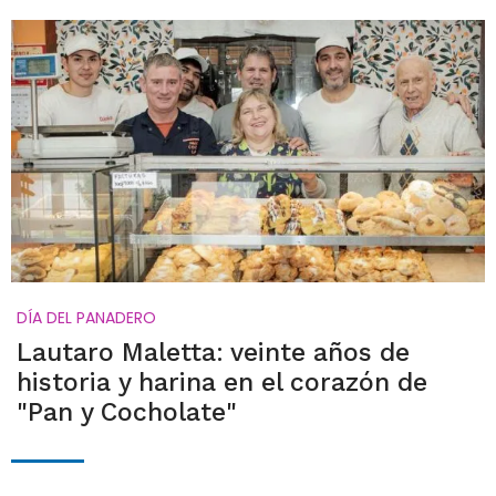
DÍA DEL PANADERO
Lautaro Maletta: veinte años de
historia y harina en el corazón de
"Pan y Cocholate"