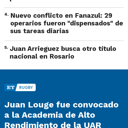
4
.
Nuevo conflicto en Fanazul: 29
operarios fueron "dispensados" de
sus tareas diarias
5
.
Juan Arrieguez busca otro título
nacional en Rosario
RUGBY
Juan Louge fue convocado
a la Academia de Alto
Rendimiento de la UAR