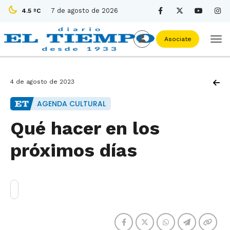
7 de agosto de 2026
4.5 ºC
Asociate
4 de agosto de 2023
AGENDA CULTURAL
Qué hacer en los
próximos días