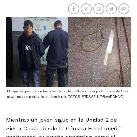
El imputado por estos robos y los elementos hallados en su poder el pasado 10 de
mayo, cuando policías lo aprehendieron. FOTOS: EPDS AZUL/PBA/ARCHIVO
Mientras un joven sigue en la Unidad 2 de
Sierra Chica, desde la Cámara Penal quedó
confirmada su prisión preventiva como el