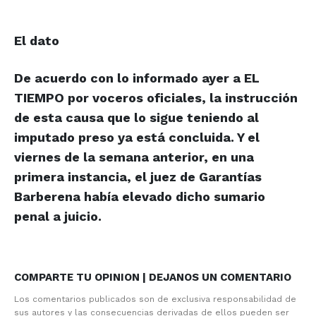
El dato
De acuerdo con lo informado ayer a EL
TIEMPO por voceros oficiales, la instrucción
de esta causa que lo sigue teniendo al
imputado preso ya está concluida. Y el
viernes de la semana anterior, en una
primera instancia, el juez de Garantías
Barberena había elevado dicho sumario
penal a juicio.
COMPARTE TU OPINION | DEJANOS UN COMENTARIO
Los comentarios publicados son de exclusiva responsabilidad de
sus autores y las consecuencias derivadas de ellos pueden ser