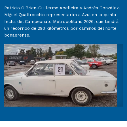
Patricio O'Brien-Guillermo Abelleira y Andrés González-
Miguel Quattrocchio representarán a Azul en la quinta
fecha del Campeonato Metropolitano 2026, que tendrá
un recorrido de 290 kilómetros por caminos del norte
bonaerense.