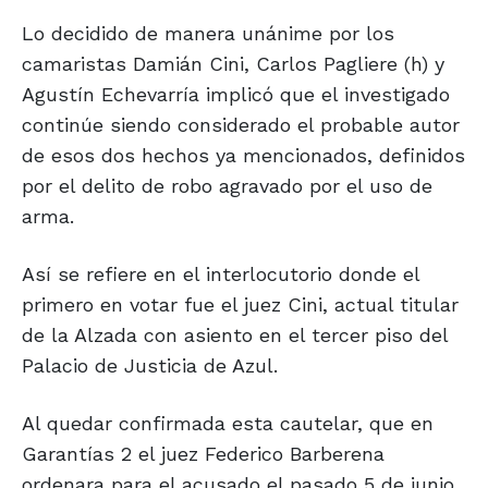
Lo decidido de manera unánime por los
camaristas Damián Cini, Carlos Pagliere (h) y
Agustín Echevarría implicó que el investigado
continúe siendo considerado el probable autor
de esos dos hechos ya mencionados, definidos
por el delito de robo agravado por el uso de
arma.
Así se refiere en el interlocutorio donde el
primero en votar fue el juez Cini, actual titular
de la Alzada con asiento en el tercer piso del
Palacio de Justicia de Azul.
Al quedar confirmada esta cautelar, que en
Garantías 2 el juez Federico Barberena
ordenara para el acusado el pasado 5 de junio,