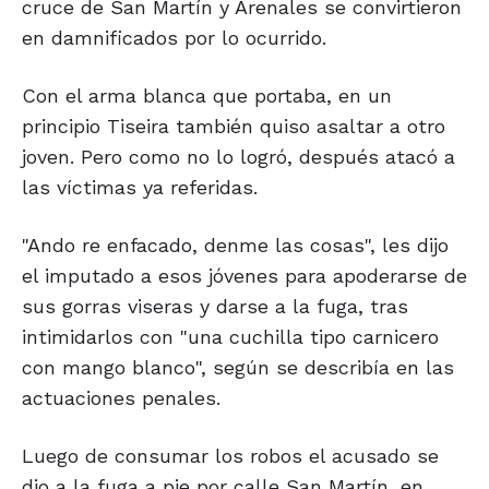
cruce de San Martín y Arenales se convirtieron
en damnificados por lo ocurrido.
Con el arma blanca que portaba, en un
principio Tiseira también quiso asaltar a otro
joven. Pero como no lo logró, después atacó a
las víctimas ya referidas.
"Ando re enfacado, denme las cosas", les dijo
el imputado a esos jóvenes para apoderarse de
sus gorras viseras y darse a la fuga, tras
intimidarlos con "una cuchilla tipo carnicero
con mango blanco", según se describía en las
actuaciones penales.
Luego de consumar los robos el acusado se
dio a la fuga a pie por calle San Martín, en