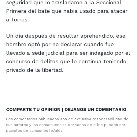
seguridad que lo trasladaron a la Seccional
Primera del bate que había usado para atacar
a Torres.
Un día después de resultar aprehendido, ese
hombre optó por no declarar cuando fue
llevado a sede judicial para ser indagado por el
concurso de delitos que lo continúa teniendo
privado de la libertad.
COMPARTE TU OPINION | DEJANOS UN COMENTARIO
Los comentarios publicados son de exclusiva responsabilidad de
sus autores y las consecuencias derivadas de ellos pueden ser
pasibles de sanciones legales.