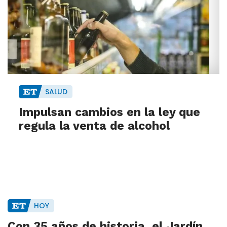
SALUD
Impulsan cambios en la ley que
regula la venta de alcohol
HOY
Con 35 años de historia, el Jardín