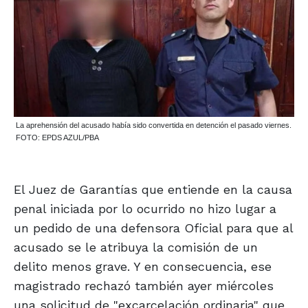
La aprehensión del acusado había sido convertida en detención el pasado viernes.
FOTO: EPDS AZUL/PBA
El Juez de Garantías que entiende en la causa
penal iniciada por lo ocurrido no hizo lugar a
un pedido de una defensora Oficial para que al
acusado se le atribuya la comisión de un
delito menos grave. Y en consecuencia, ese
magistrado rechazó también ayer miércoles
una solicitud de "excarcelación ordinaria" que