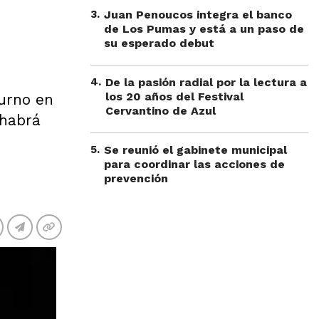
3
.
Juan Penoucos integra el banco
de Los Pumas y está a un paso de
su esperado debut
4
.
De la pasión radial por la lectura a
los 20 años del Festival
turno en
Cervantino de Azul
 habrá
5
.
Se reunió el gabinete municipal
para coordinar las acciones de
prevención