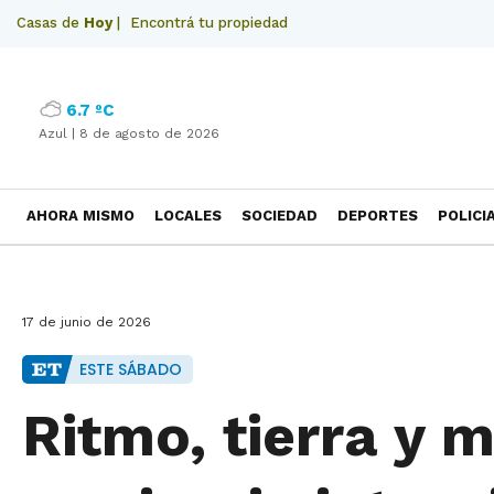
Casas de
Hoy
|
Encontrá tu propiedad
6.7 ºC
Azul |
8 de agosto de 2026
AHORA MISMO
LOCALES
SOCIEDAD
DEPORTES
POLICI
NECROLOGICAS
17 de junio de 2026
ESTE SÁBADO
Ritmo, tierra y 