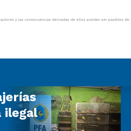
 autores y las consecuencias derivadas de ellos pueden ser pasibles de
jerías
 ilegal