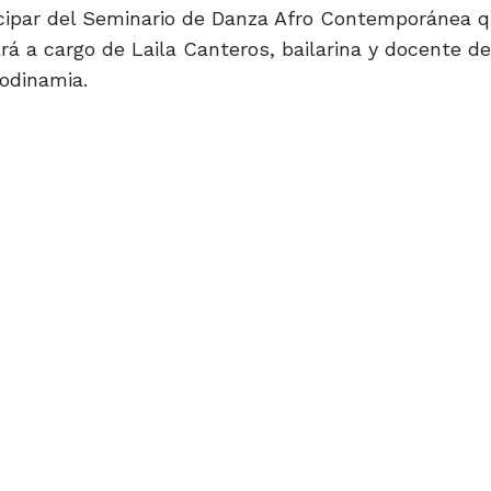
ticipar del Seminario de Danza Afro Contemporánea 
ará a cargo de Laila Canteros, bailarina y docente de
rodinamia.