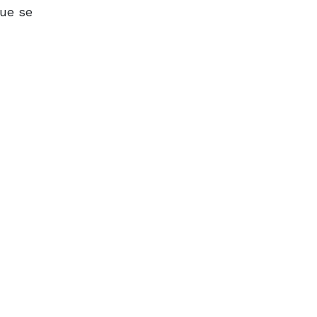
que se