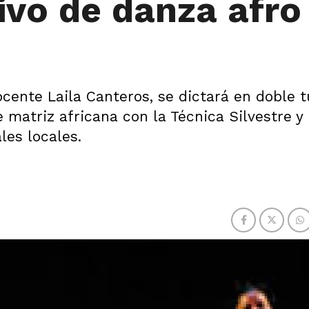
ivo de danza afro
ocente Laila Canteros, se dictará en doble 
e matriz africana con la Técnica Silvestre y
les locales.