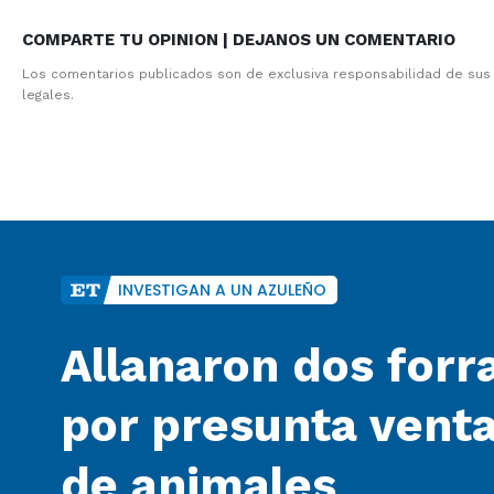
COMPARTE TU OPINION | DEJANOS UN COMENTARIO
Los comentarios publicados son de exclusiva responsabilidad de sus
legales.
INVESTIGAN A UN AZULEÑO
Allanaron dos forra
por presunta venta
de animales