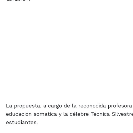
ARCHIVO WEB
La propuesta, a cargo de la reconocida profesora 
educación somática y la célebre Técnica Silvestr
estudiantes.