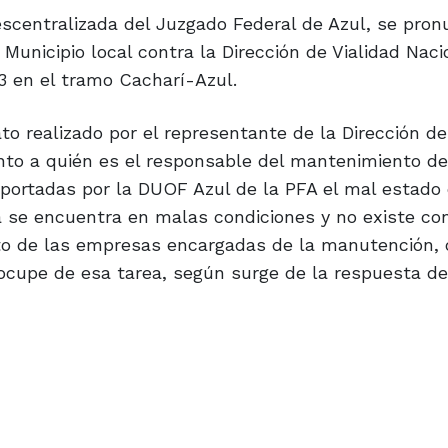
escentralizada del Juzgado Federal de Azul, se pron
Municipio local contra la Dirección de Vialidad Nacio
3 en el tramo Cacharí-Azul.
ato realizado por el representante de la Dirección de
anto a quién es el responsable del mantenimiento de 
ortadas por la DUOF Azul de la PFA el mal estado 
 se encuentra en malas condiciones y no existe con
ecto de las empresas encargadas de la manutención, 
ocupe de esa tarea, según surge de la respuesta de