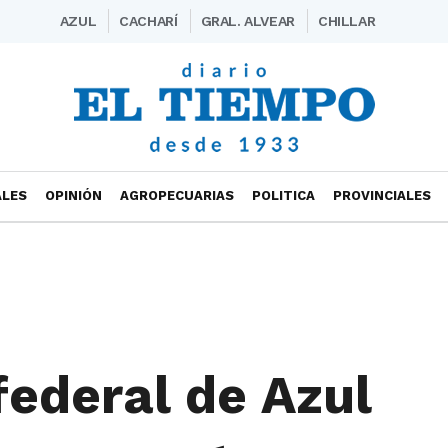
AZUL
CACHARÍ
GRAL. ALVEAR
CHILLAR
ALES
OPINIÓN
AGROPECUARIAS
POLITICA
PROVINCIALES
 federal de Azul