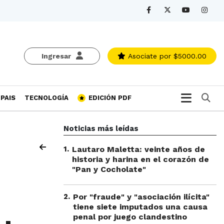
Ingresar
Asociate
por $5000.00
Bu
PAIS
TECNOLOGÍA
EDICIÓN PDF
Noticias más leídas
1
.
Lautaro Maletta: veinte años de
historia y harina en el corazón de
"Pan y Cocholate"
2
.
Por "fraude" y "asociación ilícita"
tiene siete imputados una causa
penal por juego clandestino