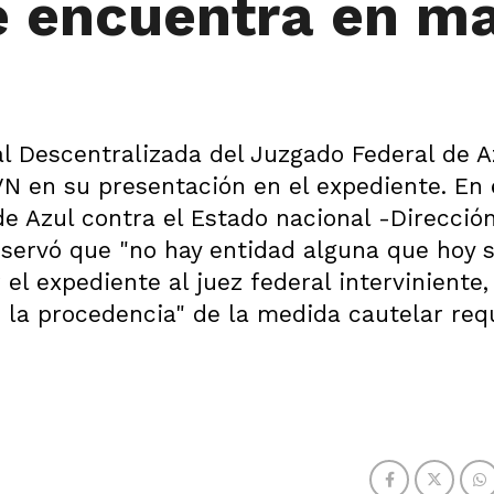
e encuentra en m
al Descentralizada del Juzgado Federal de A
VN en su presentación en el expediente. En
de Azul contra el Estado nacional -Direcció
observó que "no hay entidad alguna que hoy 
 el expediente al juez federal interviniente,
 la procedencia" de la medida cautelar req