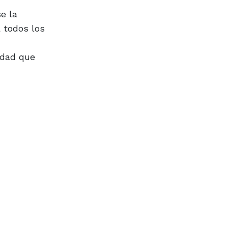
e la
 todos los
idad que