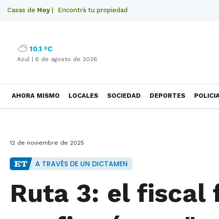
Casas de
Hoy
|
Encontrá tu propiedad
10.1 ºC
Azul |
6 de agosto de 2026
AHORA MISMO
LOCALES
SOCIEDAD
DEPORTES
POLICI
NECROLOGICAS
12 de noviembre de 2025
A TRAVÉS DE UN DICTAMEN
Ruta 3: el fiscal