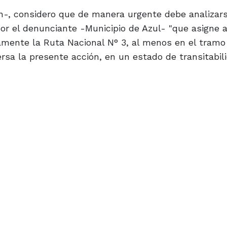
n-, considero que de manera urgente debe analizars
or el denunciante -Municipio de Azul- "que asigne a
mente la Ruta Nacional N° 3, al menos en el tramo
rsa la presente acción, en un estado de transitabil