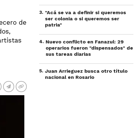
3
.
"Acá se va a definir si queremos
ser colonia o si queremos ser
vecero de
patria"
dos,
rtistas
4
.
Nuevo conflicto en Fanazul: 29
operarios fueron "dispensados" de
sus tareas diarias
5
.
Juan Arrieguez busca otro título
nacional en Rosario