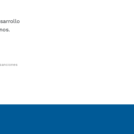
sarrollo
nos.
 sanciones