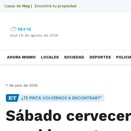
Casas de
Hoy
|
Encontrá tu propiedad
10.1 ºC
Azul |
6 de agosto de 2026
AHORA MISMO
LOCALES
SOCIEDAD
DEPORTES
POLICI
NECROLOGICAS
7 de julio de 2025
¿TE PINTA VOLVERNOS A ENCONTRAR?"
Sábado cervecer