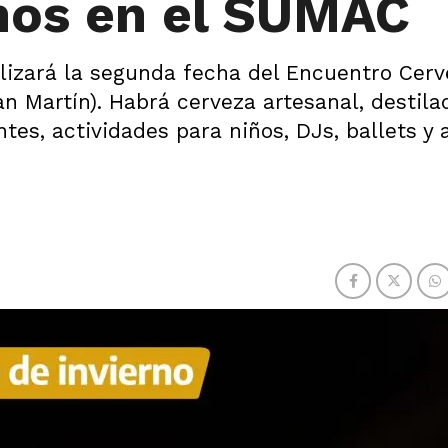
nos en el SUMAC
realizará la segunda fecha del Encuentro Cer
n Martín). Habrá cerveza artesanal, destila
es, actividades para niños, DJs, ballets y a