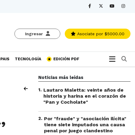
Ingresar
Asociate
por $5000.00
Bu
PAIS
TECNOLOGÍA
EDICIÓN PDF
Noticias más leídas
1
.
Lautaro Maletta: veinte años de
historia y harina en el corazón de
"Pan y Cocholate"
,
2
.
Por "fraude" y "asociación ilícita"
tiene siete imputados una causa
penal por juego clandestino