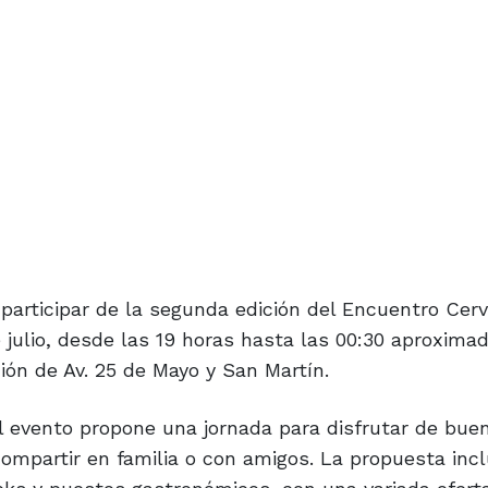
 participar de la segunda edición del Encuentro Cer
e julio, desde las 19 horas hasta las 00:30 aproxim
ión de Av. 25 de Mayo y San Martín.
 el evento propone una jornada para disfrutar de bue
mpartir en familia o con amigos. La propuesta incl