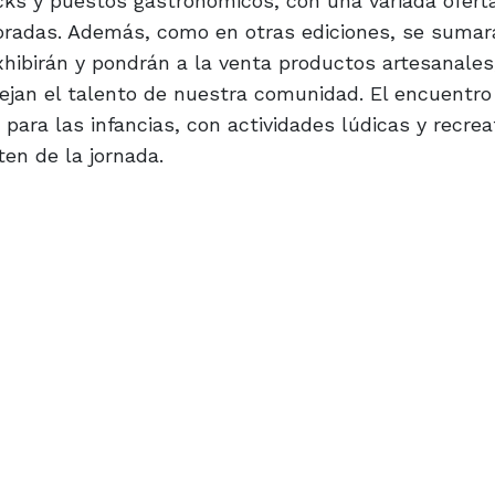
ucks y puestos gastronómicos, con una variada ofert
oradas. Además, como en otras ediciones, se suma
hibirán y pondrán a la venta productos artesanales,
lejan el talento de nuestra comunidad. El encuentr
ara las infancias, con actividades lúdicas y recrea
en de la jornada.