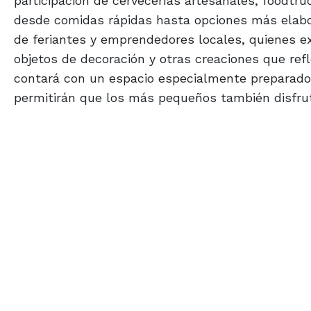
participación de cervecerías artesanales, foodtr
desde comidas rápidas hasta opciones más elab
de feriantes y emprendedores locales, quienes ex
objetos de decoración y otras creaciones que ref
contará con un espacio especialmente preparado p
permitirán que los más pequeños también disfrut