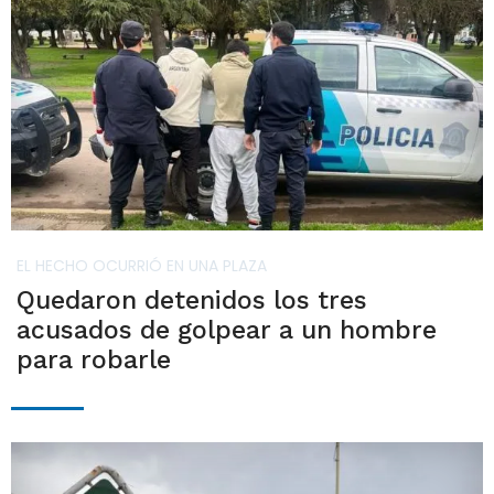
EL HECHO OCURRIÓ EN UNA PLAZA
Quedaron detenidos los tres
acusados de golpear a un hombre
para robarle