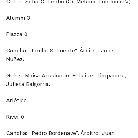
Goles: Sofía Colombo (C), Melanie Londoño (V)
Alumni 3
Piazza 0
Cancha: "Emilio S. Puente". Árbitro: José
Núñez.
Goles: Maisa Arredondo, Felicitas Timpanaro,
Julieta Baigorria.
Atlético 1
River 0
Cancha: "Pedro Bordenave". Árbitro: Juan