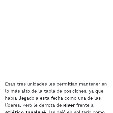
Esas tres unidades les permitían mantener en
lo más alto de la tabla de posiciones, ya que
había llegado a esta fecha como una de las
líderes. Pero le derrota de
River
frente a
Atlético Tapalqué
, las dejó en solitario como