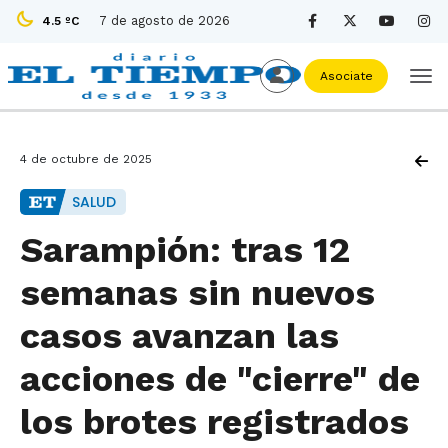
7 de agosto de 2026
4.5 ºC
Asociate
4 de octubre de 2025
SALUD
Sarampión: tras 12
semanas sin nuevos
casos avanzan las
acciones de "cierre" de
los brotes registrados