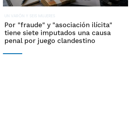
UN VARÓN Y SEIS MUJERES
Por "fraude" y "asociación ilícita"
tiene siete imputados una causa
penal por juego clandestino