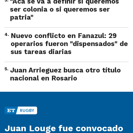
3
.
"Acá se va a definir si queremos
ser colonia o si queremos ser
patria"
4
.
Nuevo conflicto en Fanazul: 29
operarios fueron "dispensados" de
sus tareas diarias
5
.
Juan Arrieguez busca otro título
nacional en Rosario
RUGBY
Juan Louge fue convocado