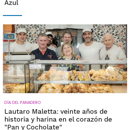
Azul
DÍA DEL PANADERO
Lautaro Maletta: veinte años de
historia y harina en el corazón de
"Pan y Cocholate"