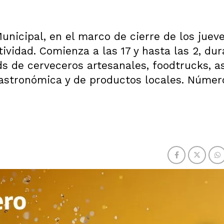
unicipal, en el marco de cierre de los juev
tividad. Comienza a las 17 y hasta las 2, du
s de cerveceros artesanales, foodtrucks, a
astronómica y de productos locales. Númer