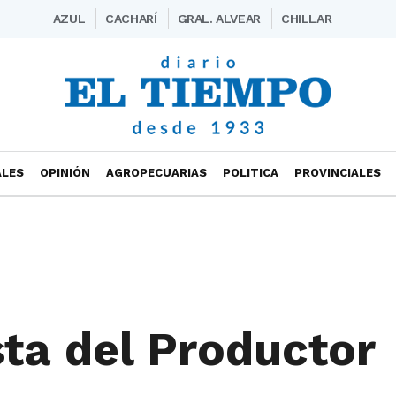
AZUL
CACHARÍ
GRAL. ALVEAR
CHILLAR
ALES
OPINIÓN
AGROPECUARIAS
POLITICA
PROVINCIALES
sta del Productor