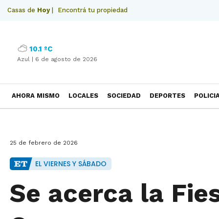
Casas de
Hoy
|
Encontrá tu propiedad
10.1 ºC
Azul |
6 de agosto de 2026
AHORA MISMO
LOCALES
SOCIEDAD
DEPORTES
POLICI
NECROLOGICAS
25 de febrero de 2026
EL VIERNES Y SÁBADO
Se acerca la Fie