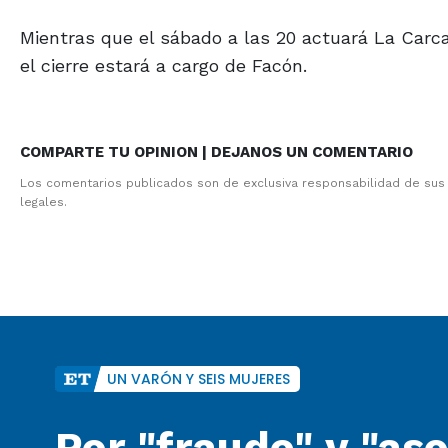
Mientras que el sábado a las 20 actuará La Carca
el cierre estará a cargo de Facón.
COMPARTE TU OPINION | DEJANOS UN COMENTARIO
Los comentarios publicados son de exclusiva responsabilidad de sus
legales.
UN VARÓN Y SEIS MUJERES
Por "fraude" y "as