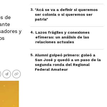
3
.
"Acá se va a definir si queremos
ser colonia o si queremos ser
es de
patria"
rante
sadores y
4
.
Lazos frágiles y conexiones
efímeras: un análisis de las
os
relaciones actuales
5
.
Alumni golpeó primero: goleó a
San José y quedó a un paso de la
segunda ronda del Regional
Federal Amateur