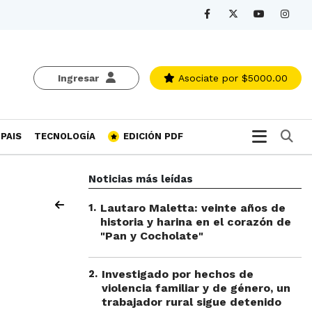
Ingresar
Asociate
por $5000.00
Bu
PAIS
TECNOLOGÍA
EDICIÓN PDF
Noticias más leídas
1
.
Lautaro Maletta: veinte años de
historia y harina en el corazón de
"Pan y Cocholate"
2
.
Investigado por hechos de
violencia familiar y de género, un
trabajador rural sigue detenido