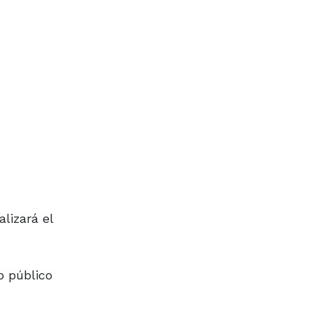
lizará el
o público