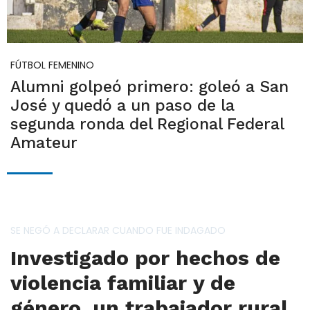
FÚTBOL FEMENINO
Alumni golpeó primero: goleó a San
José y quedó a un paso de la
segunda ronda del Regional Federal
Amateur
SE NEGÓ A DECLARAR CUANDO FUE INDAGADO
Investigado por hechos de
violencia familiar y de
género, un trabajador rural