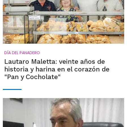
DÍA DEL PANADERO
Lautaro Maletta: veinte años de
historia y harina en el corazón de
"Pan y Cocholate"