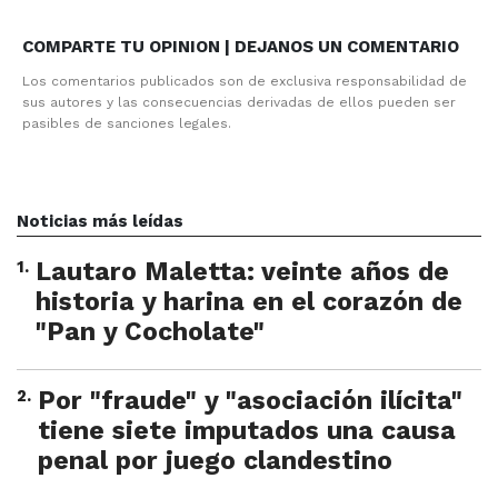
COMPARTE TU OPINION | DEJANOS UN COMENTARIO
Los comentarios publicados son de exclusiva responsabilidad de
sus autores y las consecuencias derivadas de ellos pueden ser
pasibles de sanciones legales.
Noticias más leídas
1
.
Lautaro Maletta: veinte años de
historia y harina en el corazón de
"Pan y Cocholate"
2
.
Por "fraude" y "asociación ilícita"
tiene siete imputados una causa
penal por juego clandestino