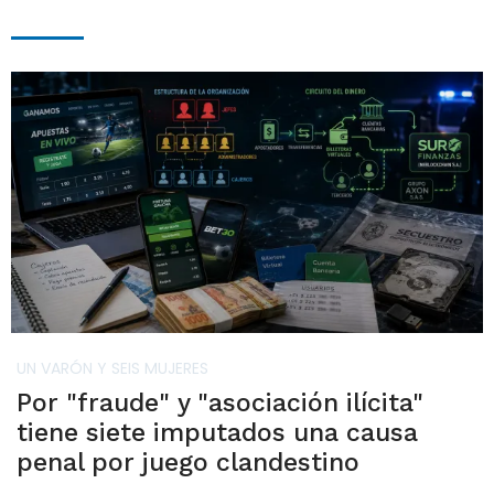
UN VARÓN Y SEIS MUJERES
Por "fraude" y "asociación ilícita"
tiene siete imputados una causa
penal por juego clandestino