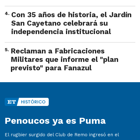
4
.
Con 35 años de historia, el Jardín
San Cayetano celebrará su
independencia institucional
5
.
Reclaman a Fabricaciones
Militares que informe el "plan
previsto" para Fanazul
HISTÓRICO
Penoucos ya es Puma
El rugbier surgido del Club de Remo ingresó en el