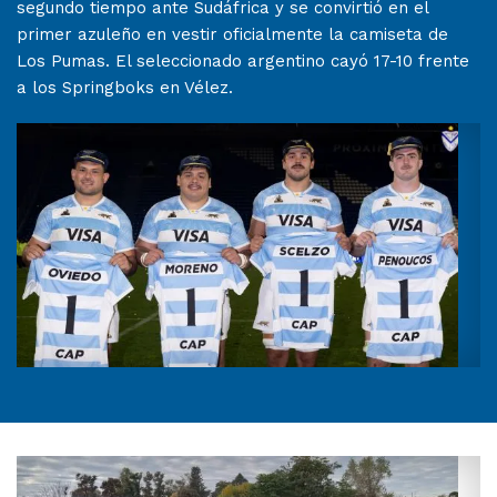
segundo tiempo ante Sudáfrica y se convirtió en el
primer azuleño en vestir oficialmente la camiseta de
Los Pumas. El seleccionado argentino cayó 17-10 frente
a los Springboks en Vélez.