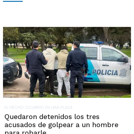
EL HECHO OCURRIÓ EN UNA PLAZA
Quedaron detenidos los tres
acusados de golpear a un hombre
para robarle