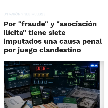
UN VARÓN Y SEIS MUJERES
Por "fraude" y "asociación
ilícita" tiene siete
imputados una causa penal
por juego clandestino