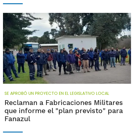
SE APROBÓ UN PROYECTO EN EL LEGISLATIVO LOCAL
Reclaman a Fabricaciones Militares
que informe el "plan previsto" para
Fanazul