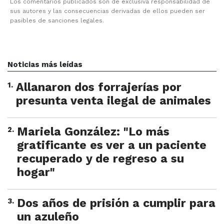
Los comentarios publicados son de exclusiva responsabilidad de
sus autores y las consecuencias derivadas de ellos pueden ser
pasibles de sanciones legales.
Noticias más leídas
1
.
Allanaron dos forrajerías por
presunta venta ilegal de animales
2
.
Mariela González: "Lo más
gratificante es ver a un paciente
recuperado y de regreso a su
hogar"
3
.
Dos años de prisión a cumplir para
un azuleño