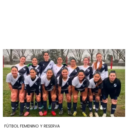
FÚTBOL FEMENINO Y RESERVA